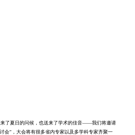
带来了夏日的问候，也送来了学术的佳音——我们将邀请
x学术研讨会”，大会将有很多省内专家以及多学科专家齐聚一