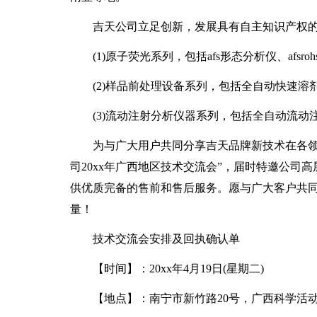
吉天公司立足创新，发展具有自主知识产权
(1)原子荧光系列，包括afs形态分析仪、afsro
(2)样品前处理设备系列，包括全自动快速
(3)流动注射分析仪器系列，包括全自动流
为与广大用户共同分享吉天品牌新技术在各领
司20xx年广西地区技术交流会”，届时特邀公司
供优质完备的售前和售后服务。愿与广大客户共
量！
技术交流会安排及回执确认单
【时间】：20xx年4月19日(星期二)
【地点】：南宁市新竹路20号，广西科学活