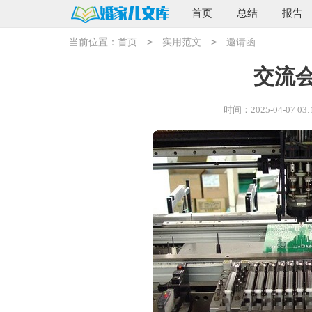
首页
总结
报告
>
>
当前位置：
首页
实用范文
邀请函
交流
时间：2025-04-07 03: