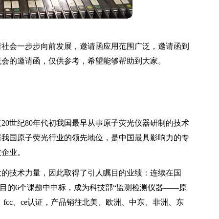
着社会一步步向前发展，邀请函应用范围广泛，邀请函到
流会的邀请函，仅供参考，希望能够帮助到大家。
支20世纪80年代初我国最早从事原子荧光仪器研制的技术
居我国原子荧光行业的领先地位，是中国最具影响力的专
技企业。
大的技术力量，因此取得了引人瞩目的业绩：连续在国
大项目的6个课题中中标，成为科技部“监测检测仪器——原
s、fcc、ce认证，产品销往北美、欧洲、中东、非洲、东