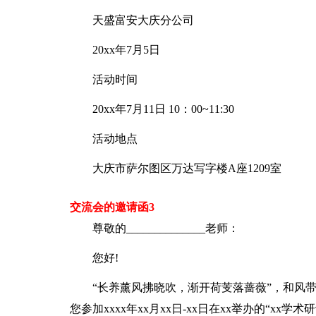
天盛富安大庆分公司
20xx年7月5日
活动时间
20xx年7月11日 10：00~11:30
活动地点
大庆市萨尔图区万达写字楼A座1209室
交流会的邀请函3
尊敬的______________老师：
您好!
“长养薰风拂晓吹，渐开荷芰落蔷薇”，和风
您参加xxxx年xx月xx日-xx日在xx举办的“x