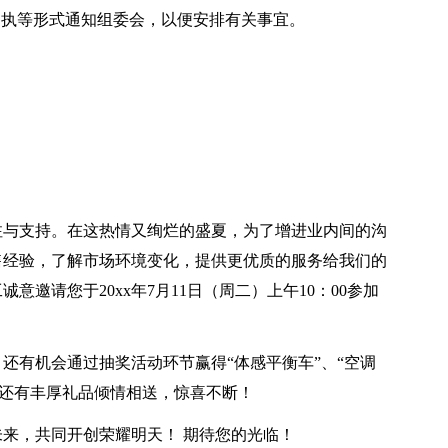
l、回执等形式通知组委会，以便安排有关事宜。
：
注与支持。在这热情又绚烂的盛夏，为了增进业内间的沟
售经验，了解市场环境变化，提供更优质的服务给我们的
邀请您于20xx年7月11日（周二）上午10：00参加
。
还有机会通过抽奖活动环节赢得“体感平衡车”、“空调
现场还有丰厚礼品倾情相送，惊喜不断！
来，共同开创荣耀明天！ 期待您的光临！