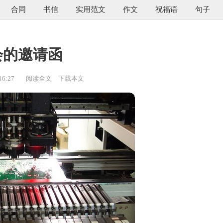
合同
书信
实用范文
作文
祝福语
句子
会的邀请函
16:27
阅读全文
下载本文