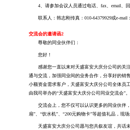
4、请参加会议人员通过电话、fax、emai
联系人：韩志刚传真：010-64379929或e-mail
交流会的邀请函2
尊敬的同业伙伴们：
您好！
感谢您一直以来对天盛富安大庆分公司的关
通与交流，加强同业间的业务合作，分享好的销
小额资金需求客户，天盛富安大庆分公司全体员工诚意
由我司举办的“天盛富安大庆分公司同业交流会”
交流会上，您不仅可以认识更多的同业伙伴，
扇”、“饮水机”、“200元购物卡”等超值礼品，
天盛富安大庆分公司愿与您共叙友谊，共话未