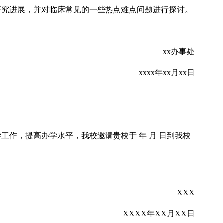
及研究进展，并对临床常见的一些热点难点问题进行探讨。
xx办事处
xxxx年xx月xx日
工作，提高办学水平，我校邀请贵校于 年 月 日到我校
XXX
XXXX年XX月XX日