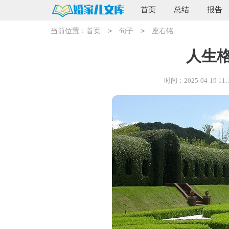
首页
总结
报告
>
>
当前位置：
首页
句子
座右铭
人生
时间：2025-04-19 11: