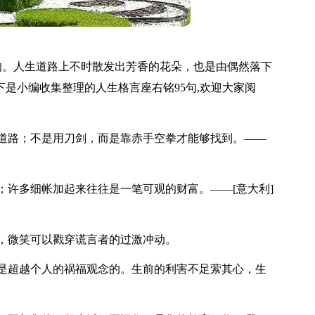
的。人生道路上不时散发出芳香的花朵，也是由偶然落下
是小编收集整理的人生格言座右铭95句,欢迎大家阅
道路；不是用刀剑，而是靠赤手空拳才能够找到。——
；许多细帐加起来往往是一笔可观的财富。——[意大利]
，微笑可以戳穿谎言者的过激冲动。
是超越个人的祸福观念的。生前的利害不足萦其心，生