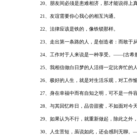
20、朋友间必须是患难相济，那才能说得上
21、友谊需要你心我心的相互沟通。
22、法律应该是铁的，像铁锁那样。
23、走出第一条路的人，是创造者：而敢于
24、工作对于人来说是一种享受。——[古希
25、我相信做白日梦的人活得一定比奔忙的
26、极好的人生，就是对生活乐观，对工作
27、身在幸福中而有自知之明，可不是一件
28、与其回忆昨日，品尝甜蜜，不如面对今
29、如果认为不行，就重新做起，除此之外
30、人生苦短，虽说如此，还会感到无聊。—