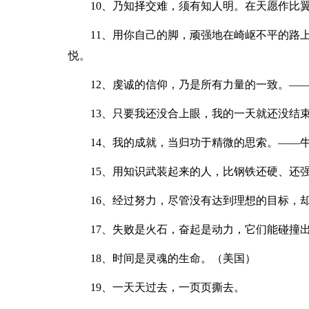
10、乃知择交难，须有知人明。在天愿作比
11、用你自己的脚，顽强地在崎岖不平的路
悦。
12、虔诚的信仰，乃是所有力量的一致。—
13、只要我还没合上眼，我的一天就还没结
14、我的成就，当归功于精微的思索。——
15、用知识武装起来的人，比钢铁还硬、还
16、经过努力，尽管没有达到理想的目标，
17、失败是火石，奋起是动力，它们能碰撞
18、时间是灵魂的生命。（美国）
19、一天天过去，一页页撕去。