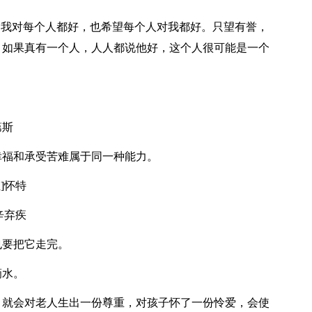
望：我对每个人都好，也希望每个人对我都好。只望有誉，
。如果真有一个人，人人都说他好，这个人很可能是一个
。
第斯
幸福和承受苦难属于同一种能力。
]怀特
辛弃疾
也要把它走完。
滴水。
，就会对老人生出一份尊重，对孩子怀了一份怜爱，会使