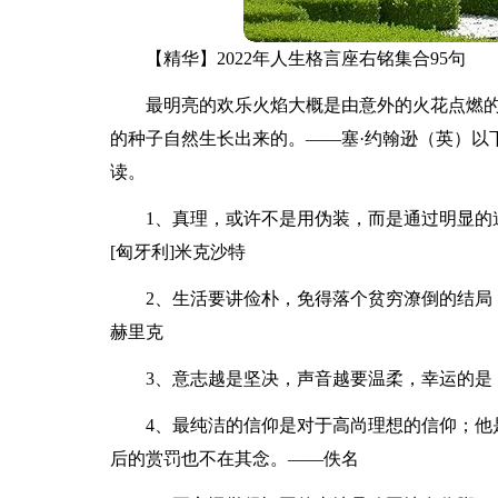
【精华】2022年人生格言座右铭集合95句
最明亮的欢乐火焰大概是由意外的火花点燃
的种子自然生长出来的。——塞·约翰逊（英）以下
读。
1、真理，或许不是用伪装，而是通过明显的
[匈牙利]米克沙特
2、生活要讲俭朴，免得落个贫穷潦倒的结局
赫里克
3、意志越是坚决，声音越要温柔，幸运的是
4、最纯洁的信仰是对于高尚理想的信仰；他
后的赏罚也不在其念。——佚名