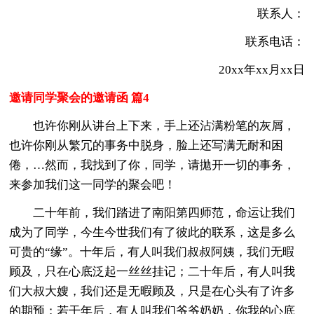
联系人：
联系电话：
20xx年xx月xx日
邀请同学聚会的邀请函 篇4
也许你刚从讲台上下来，手上还沾满粉笔的灰屑，
也许你刚从繁冗的事务中脱身，脸上还写满无耐和困
倦，…然而，我找到了你，同学，请拋开一切的事务，
来参加我们这一同学的聚会吧！
二十年前，我们踏进了南阳第四师范，命运让我们
成为了同学，今生今世我们有了彼此的联系，这是多么
可贵的“缘”。十年后，有人叫我们叔叔阿姨，我们无暇
顾及，只在心底泛起一丝丝挂记；二十年后，有人叫我
们大叔大嫂，我们还是无暇顾及，只是在心头有了许多
的期预；若干年后，有人叫我们爷爷奶奶，你我的心底