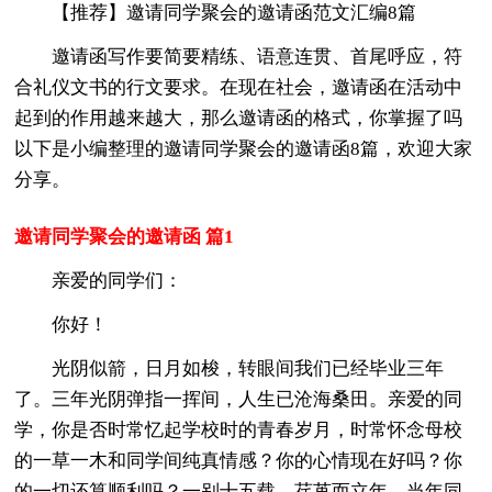
【推荐】邀请同学聚会的邀请函范文汇编8篇
邀请函写作要简要精练、语意连贯、首尾呼应，符
合礼仪文书的行文要求。在现在社会，邀请函在活动中
起到的作用越来越大，那么邀请函的格式，你掌握了吗
以下是小编整理的邀请同学聚会的邀请函8篇，欢迎大家
分享。
邀请同学聚会的邀请函 篇1
亲爱的同学们：
你好！
光阴似箭，日月如梭，转眼间我们已经毕业三年
了。三年光阴弹指一挥间，人生已沧海桑田。亲爱的同
学，你是否时常忆起学校时的青春岁月，时常怀念母校
的一草一木和同学间纯真情感？你的心情现在好吗？你
的一切还算顺利吗？一别十五载，荏苒而立年，当年同