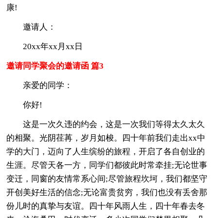
康!
邀请人：
20xx年xx月xx日
邀请同学聚会的邀请函 篇3
亲爱的同学：
你好!
这是一次久违的约会，这是一次我们等得太久太久
的相聚。光阴荏苒，岁月如梭。四十年前我们走出xx中
学的大门，迈向了人生缤纷的旅程，开启了各自创业的
生涯。尽管天各一方，同学们都彼此时常牵挂;无论世事
变迁，同窗的友情常系心间;尽管旅程坎坷，我们都坚守
开创美好生活的信念;无论富贵贫穷，我们也没有丢舍那
份儿时的真挚与友谊。四十年风雨人生，四十年春去冬