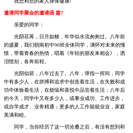
祝您和您的家人身体健康!
邀请同学聚会的邀请函 篇7
亲爱的同学：
光阴荏苒，日月如梭，年华似水流匆匆过。八年前
的盛夏，我们朝南初中90班全体同学，满怀对未来的憧
憬，带着青春的热情，唱着《年轻的朋友来相会》，洒
泪惜别，各奔前程。
光阴似箭，八年过去了。八年，弹指一挥间，同学
中有多少人，在拼搏和追求中创造着生活，在失败和成
功中体验着生活，在烦恼和喜悦中品尝着生活；八年后
的今天，同学中又有多少人，或事业成功、工作进步，
或自学成才、业务精通；更多的人工作兢兢业业，家庭
美满和睦。
同学，当你经历了这一切沧桑之后，有没有想到和