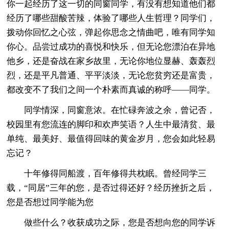
你一起经历了这一切的同窗同学，有没有想知道他们都
经历了哪些甜酸苦辣，体验了哪些人生哲理？同学们，
拨动你回忆之心弦，弹起你思念之情曲吧，唯有同学知
你心。品尝过成功的喜悦和快乐，但无论您漂泊在异地
他乡，还是奋战在家乡故里，无论你地位显赫、轰轰烈
烈，还是平凡普通、平平淡淡，无论您贫穷还是富贵，
都改变不了我们之间一个朴素而真诚的称呼——同学。
同学情深，同窗意浓。在忙碌奔波之余，曾记否，
校园里有您流连的脚印和欢声笑语？人生中最清贫、最
单纯、最美好、最值得回味的黄金岁月，您会如此轻易
忘记？
十年修得同船渡，百年修得共枕眠。曾经同学三
载，“同居”三年的您，是否过得还好？经历挫折之后，
您是否想过同学能为您
做些什么？收获成功之际，您是否想向您的同学诉