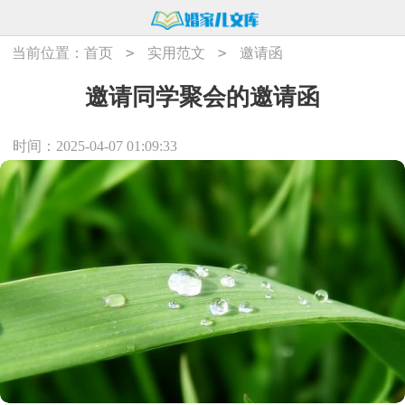
>
>
当前位置：
首页
实用范文
邀请函
邀请同学聚会的邀请函
时间：2025-04-07 01:09:33