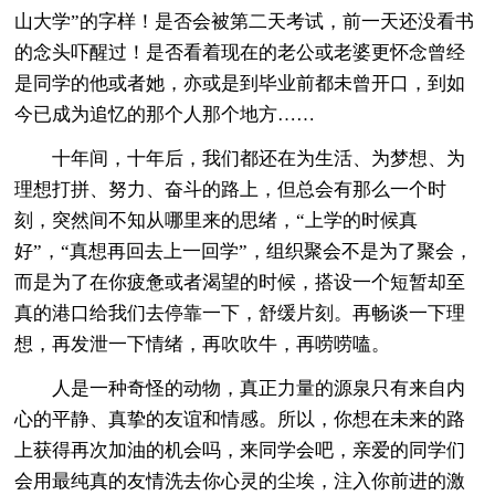
山大学”的字样！是否会被第二天考试，前一天还没看书
的念头吓醒过！是否看着现在的老公或老婆更怀念曾经
是同学的他或者她，亦或是到毕业前都未曾开口，到如
今已成为追忆的那个人那个地方……
十年间，十年后，我们都还在为生活、为梦想、为
理想打拼、努力、奋斗的路上，但总会有那么一个时
刻，突然间不知从哪里来的思绪，“上学的时候真
好”，“真想再回去上一回学”，组织聚会不是为了聚会，
而是为了在你疲惫或者渴望的时候，搭设一个短暂却至
真的港口给我们去停靠一下，舒缓片刻。再畅谈一下理
想，再发泄一下情绪，再吹吹牛，再唠唠嗑。
人是一种奇怪的动物，真正力量的源泉只有来自内
心的平静、真挚的友谊和情感。所以，你想在未来的路
上获得再次加油的机会吗，来同学会吧，亲爱的同学们
会用最纯真的友情洗去你心灵的尘埃，注入你前进的激