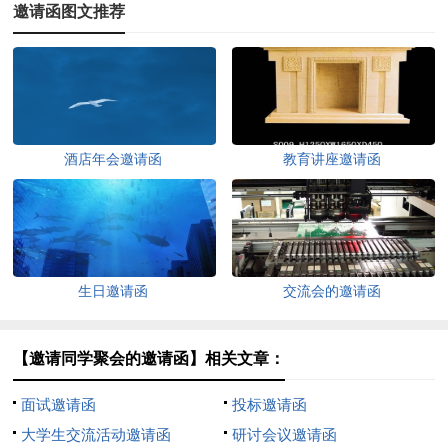
邀请函图文推荐
酒店年会邀请函
教育讲座邀请函
生日邀请函
交流会的邀请函
【邀请同学聚会的邀请函】相关文章：
面试邀请函
投标邀请函
大学生交流活动邀请函
研讨会议邀请函