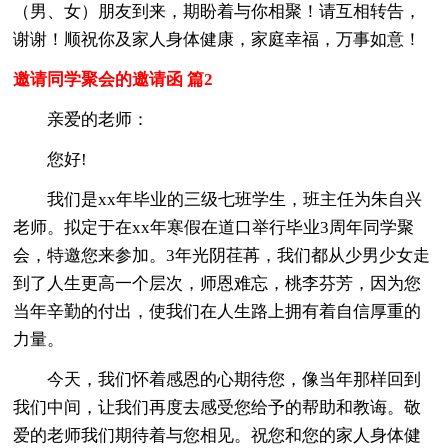
（男、女）朋友到来，期盼着与你相聚！请互相转告，
谢谢！顺祝你及家人身体健康，家庭幸福，万事如意！
邀请同学聚会的邀请函 篇2
亲爱的老师：
您好!
我们是xx年毕业的三级七班学生，班主任为朱自兴
老师。拟定于在xx年寒假在道口举行毕业3周年同学聚
会，特邀您来参加。3年光阴荏苒，我们都从少男少女走
到了人生更高一个层次，师恩难忘，桃李芬芳，因为您
当年辛勤的付出，使我们在人生路上拥有着自信厚重的
力量。
今天，我们怀着感恩的心期待您，像当年那样回到
我们中间，让我们再度去感受您给予的帮助和教诲。敬
爱的老师我们期待着与您相见。祝您和您的家人身体健