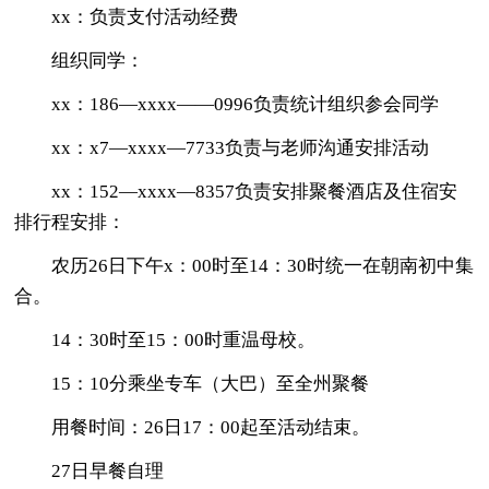
xx：负责支付活动经费
组织同学：
xx：186—xxxx——0996负责统计组织参会同学
xx：x7—xxxx—7733负责与老师沟通安排活动
xx：152—xxxx—8357负责安排聚餐酒店及住宿安
排行程安排：
农历26日下午x：00时至14：30时统一在朝南初中集
合。
14：30时至15：00时重温母校。
15：10分乘坐专车（大巴）至全州聚餐
用餐时间：26日17：00起至活动结束。
27日早餐自理