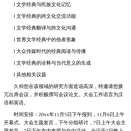
l 文学经典与民族文化记忆
l 文学经典的跨文化交流功能
l 文学经典翻译与跨文化沟通
l 世界文学经典中的他者形象
l 大众传媒时代的经典阅读与传播
l 文学经典的诠释与当代意义的生成
l 其他相关议题
久仰您在该领域的研究方面造诣高深，特邀请您拨
冗出席会议，并积极撰写会议论文。大会工作语言为汉
语和英语。
时间安排：20xx年11月5日下午报到，11月6日上午
开幕式、大会主题发言，下午分组研讨，7日上午大会主
题发言。7日下午市内参观与自由活动。会议于7日晚上