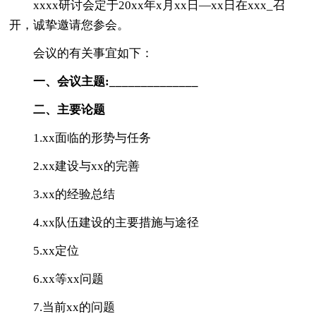
xxxx研讨会定于20xx年x月xx日—xx日在xxx_召
开，诚挚邀请您参会。
会议的有关事宜如下：
一、会议主题:______________
二、主要论题
1.xx面临的形势与任务
2.xx建设与xx的完善
3.xx的经验总结
4.xx队伍建设的主要措施与途径
5.xx定位
6.xx等xx问题
7.当前xx的问题