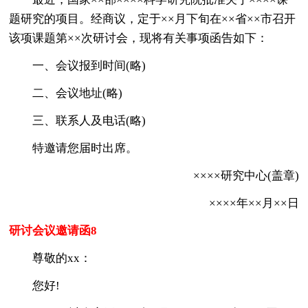
题研究的项目。经商议，定于××月下旬在××省××市召开
该项课题第××次研讨会，现将有关事项函告如下：
一、会议报到时间(略)
二、会议地址(略)
三、联系人及电话(略)
特邀请您届时出席。
××××研究中心(盖章)
××××年××月××日
研讨会议邀请函8
尊敬的xx：
您好!