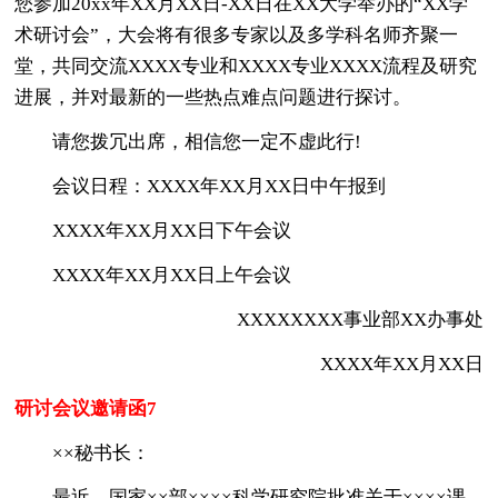
您参加20xx年XX月XX日-XX日在XX大学举办的“XX学
术研讨会”，大会将有很多专家以及多学科名师齐聚一
堂，共同交流XXXX专业和XXXX专业XXXX流程及研究
进展，并对最新的一些热点难点问题进行探讨。
请您拨冗出席，相信您一定不虚此行!
会议日程：XXXX年XX月XX日中午报到
XXXX年XX月XX日下午会议
XXXX年XX月XX日上午会议
XXXXXXXX事业部XX办事处
XXXX年XX月XX日
研讨会议邀请函7
××秘书长：
最近，国家××部××××科学研究院批准关于××××课