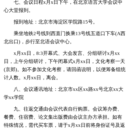
七、会议日程x月x日下午，在北京语言大学会议中
心大堂报到。
报到地址：北京市海淀区学院路15号。
乘坐地铁2号线到西直门换乘13号线五道口下车(A西
北出口)，步行至北语会议中心。
x月xx日，8:3开幕式、大会发言、分组研讨x月xx
日，上午分组研讨，下午闭幕式x月xx日，文化考察一天
(京郊)。如不参加文化考察，请回函说明，以便筹备组统
计人数。x月xx日，离会。
八、会议通讯地址：北京市xx区xx路xx号北京xx大
学xx学院
九、往返交通由会议代表自行购票。会议筹办费、
餐费、住宿费、论文集出版费由会议主办方承担。如有
特殊情况，需代买车票，请于x月xx日前将身份证号及返