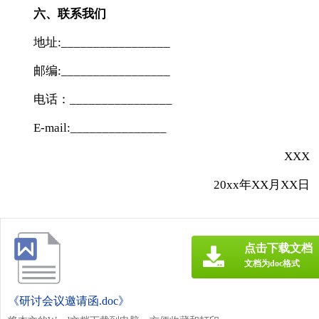
六、联系我们
地址:_________________
邮编:_________________
电话：________________
E-mail:_______________
XXX
20xx年XX月XX日
点击下载文档
文档为doc格式
《研讨会议邀请函.doc》