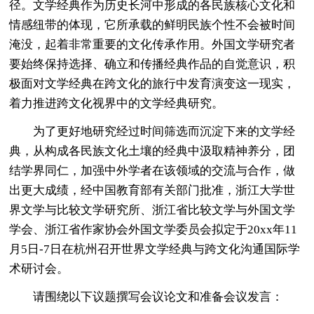
径。文学经典作为历史长河中形成的各民族核心文化和
情感纽带的体现，它所承载的鲜明民族个性不会被时间
淹没，起着非常重要的文化传承作用。外国文学研究者
要始终保持选择、确立和传播经典作品的自觉意识，积
极面对文学经典在跨文化的旅行中发育演变这一现实，
着力推进跨文化视界中的文学经典研究。
为了更好地研究经过时间筛选而沉淀下来的文学经
典，从构成各民族文化土壤的经典中汲取精神养分，团
结学界同仁，加强中外学者在该领域的交流与合作，做
出更大成绩，经中国教育部有关部门批准，浙江大学世
界文学与比较文学研究所、浙江省比较文学与外国文学
学会、浙江省作家协会外国文学委员会拟定于20xx年11
月5日-7日在杭州召开世界文学经典与跨文化沟通国际学
术研讨会。
请围绕以下议题撰写会议论文和准备会议发言：