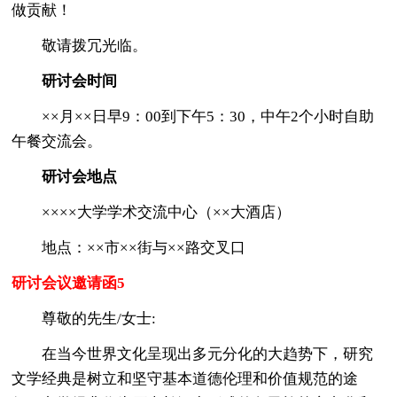
做贡献！
敬请拨冗光临。
研讨会时间
××月××日早9：00到下午5：30，中午2个小时自助
午餐交流会。
研讨会地点
××××大学学术交流中心（××大酒店）
地点：××市××街与××路交叉口
研讨会议邀请函5
尊敬的先生/女士:
在当今世界文化呈现出多元分化的大趋势下，研究
文学经典是树立和坚守基本道德伦理和价值规范的途