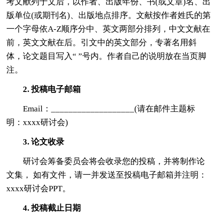
考文献列于文后，以作者、出版年份、书(或文章)名、出
版单位(或期刊名)、出版地点排序。文献按作者姓氏的第
一个字母依A-Z顺序分中、英文两部分排列，中文文献在
前，英文文献在后。引文中的英文部分，专著名用斜
体，论文题目写入“ ”号内。作者自己的说明放在当页脚
注。
2. 投稿电子邮箱
Email：___________________(请在邮件主题标
明：xxxx研讨会)
3. 论文收录
研讨会筹备委员会将会收录您的投稿，并将制作论
文集， 如有文件，请一并发送至投稿电子邮箱并注明：
xxxx研讨会PPT。
4. 投稿截止日期