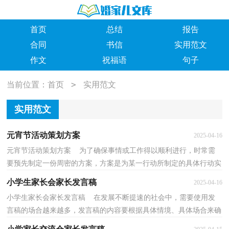
首页
总结
报告
合同
书信
实用范文
作文
祝福语
句子
>
当前位置：
首页
实用范文
实用范文
元宵节活动策划方案
2025-04-16
元宵节活动策划方案 为了确保事情或工作得以顺利进行，时常需
要预先制定一份周密的方案，方案是为某一行动所制定的具体行动实
施办法细则、步骤和安排等。你知道什么样的方案...
小学生家长会家长发言稿
2025-04-16
小学生家长会家长发言稿 在发展不断提速的社会中，需要使用发
言稿的场合越来越多，发言稿的内容要根据具体情境、具体场合来确
定，要求情感真实，尊重观众。写发言稿的注意事项有...