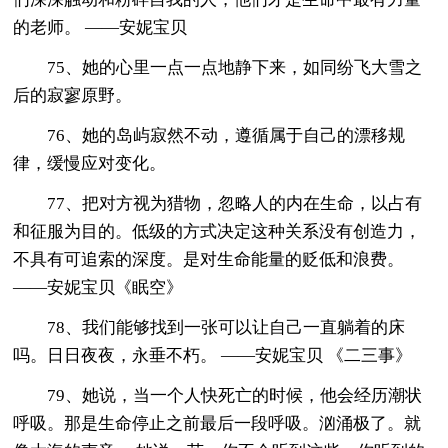
的老师。 ——安妮宝贝
75、她的心里一点一点地静下来，如同纷飞大雪之
后的寂寥原野。
76、她的岛屿寂然不动，遵循属于自己的漂移规
律，缓慢应对变化。
77、把对方视为猎物，忽略人的内在生命，以占有
和征服为目的。低级的方式决定这种关系没有创造力，
不具有可追索的深度。是对生命能量的贬低和浪费。
——安妮宝贝《眠空》
78、我们能够找到一张可以让自己一直躺着的床
吗。日日夜夜，永垂不朽。 ——安妮宝贝 《二三事》
79、她说，当一个人快死亡的时候，他会经历潮状
呼吸。那是生命停止之前最后一段呼吸。汹涌极了。就