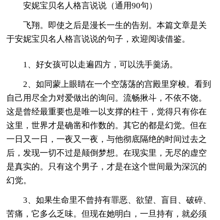
安妮宝贝名人格言说说（通用90句）
飞翔。即使之后是漫长一生的告别。本篇文章是关
于安妮宝贝名人格言说说的句子，欢迎阅读借鉴。
1、好女孩可以走遍四方，可以洗手羹汤。
2、如同蒙上眼睛在一个空荡荡的宫殿里穿梭。看到
自己用尽全力对爱做出的询问。流畅揪斗，不依不饶。
这是曾经最重要也是唯一以支撑的柱干，觉得只有你在
这里，世界才是确凿和作数的。其它的都是幻觉。但在
一日又一日，一夜又一夜，与他彻底隔绝的时间过去之
后，发现一切不过是颠倒梦想。在现实里，无尽的虚空
是真实的。只有这个男子，才是在这个世间最为深沉的
幻觉。
3、如果生命里不曾持有罪恶、欲望、盲目、破碎、
苦痛，它多么乏味。但现在她明白，一旦持有，就必须