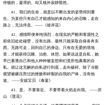
停顿的，凝滞的。却又格外寂静豁然。
41、我们的生命，就是以不断出发的姿势得到重
生。为某些只有自己才能感知的来自内心的召唤，走在
路上，无法停息。——《彼岸花》
42、感情即便单纯强烈，在现实的严酷和客观性之
前依旧处处碰壁，没有出路。最终只能采取自保各奔东
西。无路可走，回到自己的身边。只有在无爱的境地
里，才能获得沉睡、治愈、休憩。如果说这是自私，她
早已看透自己和他人种种被妄想和幻觉所包裹着的自
私。就让这无解的自私进行到底，走向破碎。除了冷眼
观望被碾压而过的挫败和碎裂的自我的尸体，没有他
途。 ——安妮宝贝 《春宴》
43、是。 不要靠近。 不要带着火焰走向我。 ——庆
山 《莲花》