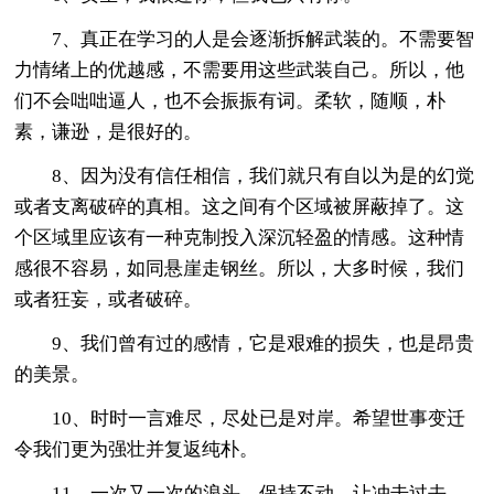
7、真正在学习的人是会逐渐拆解武装的。不需要智
力情绪上的优越感，不需要用这些武装自己。所以，他
们不会咄咄逼人，也不会振振有词。柔软，随顺，朴
素，谦逊，是很好的。
8、因为没有信任相信，我们就只有自以为是的幻觉
或者支离破碎的真相。这之间有个区域被屏蔽掉了。这
个区域里应该有一种克制投入深沉轻盈的情感。这种情
感很不容易，如同悬崖走钢丝。所以，大多时候，我们
或者狂妄，或者破碎。
9、我们曾有过的感情，它是艰难的损失，也是昂贵
的美景。
10、时时一言难尽，尽处已是对岸。希望世事变迁
令我们更为强壮并复返纯朴。
11、一次又一次的浪头。保持不动，让冲击过去。