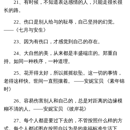
21、有时候，不知道表达感情的人，只能走很长很
长的路。
22、伤口是别人给与的耻辱，自己坚持的幻觉。
——《七月与安生》
23、因为有伤口，才感觉到自己的存在。
24、大自然的美，从来都是丰盛端庄的。郑重自
持。如同一种秩序，一种道理。
25、花开得太好，所以摇摇欲坠。这一切的事情，
老得这样快。世间一直熙攘着。 ——安妮宝贝 《素年锦
时》
26、容易伤害别人和自己的，总是对距离的边缘模
糊不清的人。——安妮宝贝 《彼岸花》
27、每个人都是要过下去的，不管按照什么样的方
式。每个人都试图在按照自以为是的幸福标准生活下