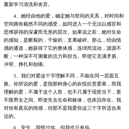
重新学习清洗和舍弃。
4、她经由他的爱，确定她与世间的关系，对时间和
空间拥有截然不同的感受，如同进入一个无法以感官和
思维获得的深邃而无形的层次。如果说之前，她对生命
的感知，是断裂的，干燥的，支离破碎。那么，经由情
感的通道，她获得了它的整体感，连绵而流动，源源不
断，一种深不可测量的活力和担当。即使它充满矛盾、
冲突、挣扎和创痛。
5、我们对爱这个字理解不同，不能在同一层面互
换。你所说的爱，是指那种身心的欢悦欣赏爱慕，而我
理解的爱，不属于这个人世，也不只属于现世当下，更
不限男女之间。即使失去生命和躯体，也依旧存在。我
对你有真实的情感，但那不是我爱你这三个字所适合表
达的。
6、安生，我恨过你，但我也只有你。