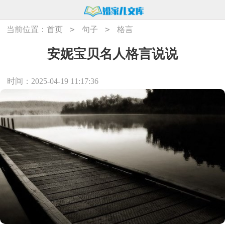
>
>
当前位置：
首页
句子
格言
安妮宝贝名人格言说说
时间：2025-04-19 11:17:36