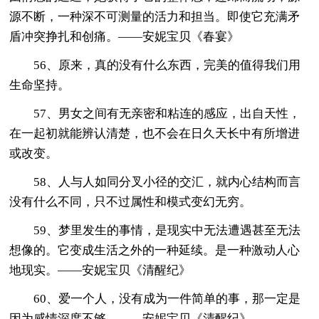
源不断，一种深不可测量的活力和担当。即使它充满矛
盾冲突挣扎和创痛。——安妮宝贝《春宴》
56、原来，真的没有什么东西，完美的值得我们用
生命坚持。
57、男女之间有无亲密和粘连的感应，出自天性，
在一起初就能辨认清楚，也不会在日久天长中有所增进
或改变。
58、人与人如同分叉小径的交汇，就内心结构而言
没有什么不同，只不过属性和模式变幻无穷。
59、梦里发生的事情，是现实中无法遭遇甚至无法
想像的。它变成生活之外的一种延续。是一种激动人心
地现实。——安妮宝贝《清醒纪》
60、爱一个人，没有成为一件简单的事，那一定是
因为感情深度不够。——安妮宝贝《清醒纪》