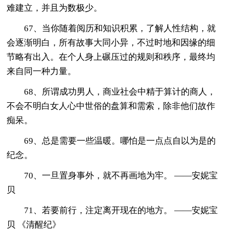
难建立，并且为数极少。
67、当你随着阅历和知识积累，了解人性结构，就
会逐渐明白，所有故事大同小异，不过时地和因缘的细
节略有出入。在个人身上碾压过的规则和秩序，最终均
来自同一种力量。
68、所谓成功男人，商业社会中精于算计的商人，
不会不明白女人心中世俗的盘算和需索，除非他们故作
痴呆。
69、总是需要一些温暖。哪怕是一点点自以为是的
纪念。
70、一旦置身事外，就不再画地为牢。 ——安妮宝
贝
71、若要前行，注定离开现在的地方。 ——安妮宝
贝 《清醒纪》