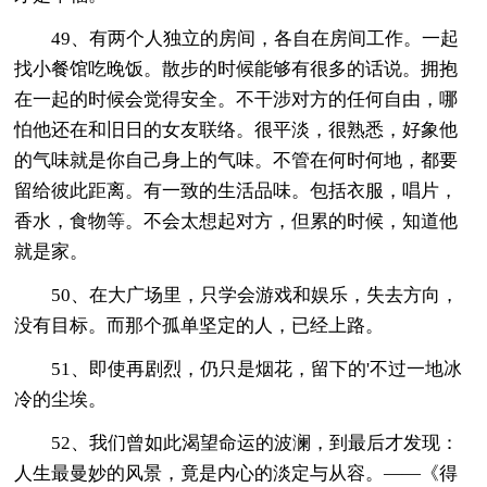
49、有两个人独立的房间，各自在房间工作。一起
找小餐馆吃晚饭。散步的时候能够有很多的话说。拥抱
在一起的时候会觉得安全。不干涉对方的任何自由，哪
怕他还在和旧日的女友联络。很平淡，很熟悉，好象他
的气味就是你自己身上的气味。不管在何时何地，都要
留给彼此距离。有一致的生活品味。包括衣服，唱片，
香水，食物等。不会太想起对方，但累的时候，知道他
就是家。
50、在大广场里，只学会游戏和娱乐，失去方向，
没有目标。而那个孤单坚定的人，已经上路。
51、即使再剧烈，仍只是烟花，留下的'不过一地冰
冷的尘埃。
52、我们曾如此渴望命运的波澜，到最后才发现：
人生最曼妙的风景，竟是内心的淡定与从容。——《得