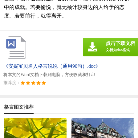
中的成就。若要愉悦，就无须计较身边的人给予的态
度。若要前行，就得离开。
点击下载文档
文档为doc格式
《安妮宝贝名人格言说说（通用90句）.doc》
将本文的Word文档下载到电脑，方便收藏和打印
推荐度：
格言图文推荐