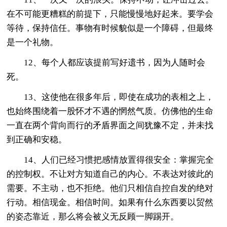
在不可能更糟糕的前提下，只能慢慢地好起来。要学会
等待，保持信任。事物有时候貌似是一个障碍，但最终
是一个礼物。
12、每个人都应该提前写好遗书，因为人随时会
死。
13、这使他在很多年后，即使在成功的表相之上，
也始终围绕着一股怀才不遇的惘然气质。仿佛他的生命
一直在两个背向而行的矛盾界面之间犹豫不定，并未找
到正确和安稳。
14、人们已经习惯把感情放置得很安全：掌握完全
的控制权。不让对方知道自己的内心。不表达对彼此的
需要。不主动，也不拒绝。他们只相信自控自发的绝对
行动。相信现金。相信时间。如果有什么东西要以贸然
的姿态靠近，那么将会被义无反顾一脚踢开。