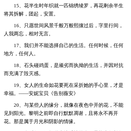
15、花半生时年织就一匹锦绣绫罗，再花剩余半生
将其拆解，团起，安置。
16、只愿世间风景千般万般熙攘过后，字里行间，
人我两忘，相对无言。
17、我们并不能选择自己的生活。任何时候，任何
地方，任何人。
18、石头碰鸡蛋，是顽劣而执拗的生活，并因对抗
而充满了毁灭感。
19、女人的生命如花要死在采折她的手心里，才是
幸福。——安妮宝贝《告别薇安》
20、与某些人的缘分，就像在夜色中开的花，不能
见到阳光。黎明之前即自行默默凋谢，且将永不再开
花。那是属于月光和阴影的情缘。