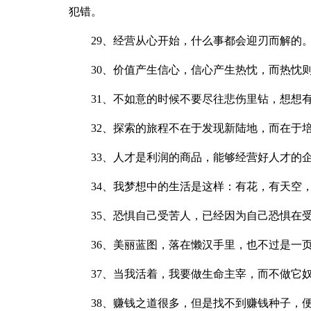
犯错。
29、经营从心开始，什么事都会迎刃而解的
30、价值产生信心，信心产生热忱，而热忱
31、不如意的时候不要尽往悲伤里钻，想想
32、探索的旅程不在于发现新陆地，而在于
33、人才是利润的商品，能够经营好人才的
34、我梦想中的生活是这样：有花，有天空
35、恐惧自己受苦人，已经因为自己恐惧在
36、美丽蓝图，落在懒汉手里，也不过是一
37、当我活着，我要做生命主宰，而不做它
38、赚钱之道很多，但是找不到赚钱种子，