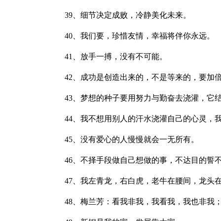
39、细节决定成败，冷静美化未来。
40、我们要，珍惜友情，幸福将伴你永远。
41、放手一搏，没有不可能。
42、成功是创造出来的，不是等来的，要加
43、梦想的种子要用努力与勤奋去浇灌，它
44、我不想用别人的汗水浇灌自己的心灵，
45、没有爱心的人慢慢就会一无所有。
46、不择手段做自己想做的事，不达目的誓
47、我左青龙，右白虎，老牛在腰间，龙头
48、梅兰芳：看我非我，我看我，我也非我