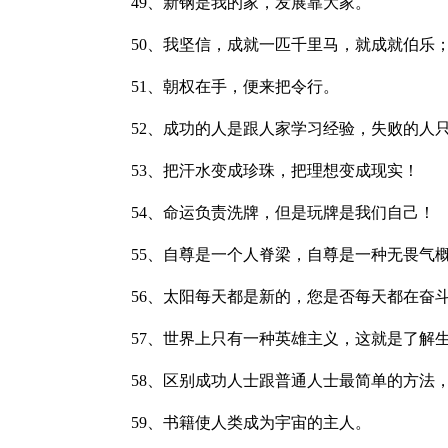
49、新钢是我的家，发展靠大家。
50、我坚信，成就一匹千里马，就成就伯乐
51、朝权在手，便来把令行。
52、成功的人是跟人家学习经验，失败的人
53、把汗水变成珍珠，把理想变成现实！
54、命运负责洗牌，但是玩牌是我们自己！
55、自尊是一个人脊梁，自尊是一种无畏气
56、太阳每天都是新的，您是否每天都在奋
57、世界上只有一种英雄主义，这就是了解
58、区别成功人士跟普通人士最简单的方法
59、书籍使人类成为宇宙的主人。