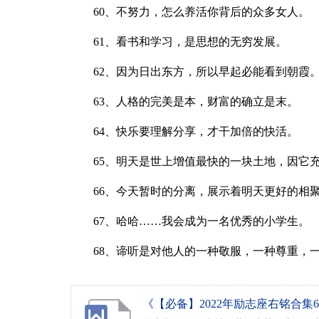
60、不努力，怎么养活你背后的众多女人。
61、看书和学习，是思想的无穷发展。
62、因为日出东方，所以早起必能看到朝霞
63、人格的完美是本，财富的确立是末。
64、快乐要理解分享，才干加倍的快活。
65、明天是世上增值最快的一块土地，因它
66、今天暂时的分离，展示着明天更好的相
67、哈哈……我会成为一名优秀的小学生。
68、谛听是对他人的一种敬服，一种尊重，
《【必备】2022年励志座右铭合集68