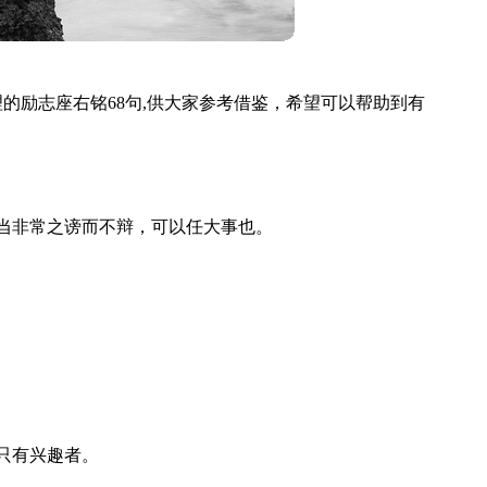
的励志座右铭68句,供大家参考借鉴，希望可以帮助到有
当非常之谤而不辩，可以任大事也。
只有兴趣者。