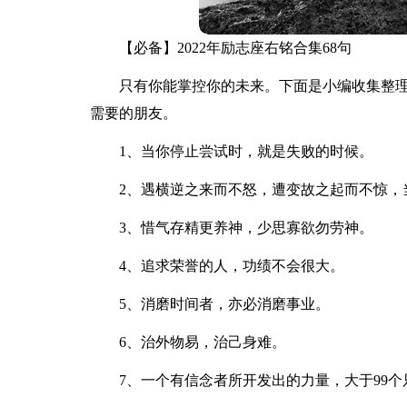
【必备】2022年励志座右铭合集68句
只有你能掌控你的未来。下面是小编收集整理
需要的朋友。
1、当你停止尝试时，就是失败的时候。
2、遇横逆之来而不怒，遭变故之起而不惊，
3、惜气存精更养神，少思寡欲勿劳神。
4、追求荣誉的人，功绩不会很大。
5、消磨时间者，亦必消磨事业。
6、治外物易，治己身难。
7、一个有信念者所开发出的力量，大于99个