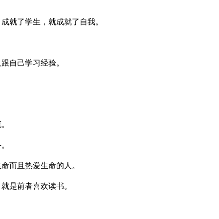
；成就了学生，就成就了自我。
只跟自己学习经验。
概。
斗。
生命而且热爱生命的人。
，就是前者喜欢读书。