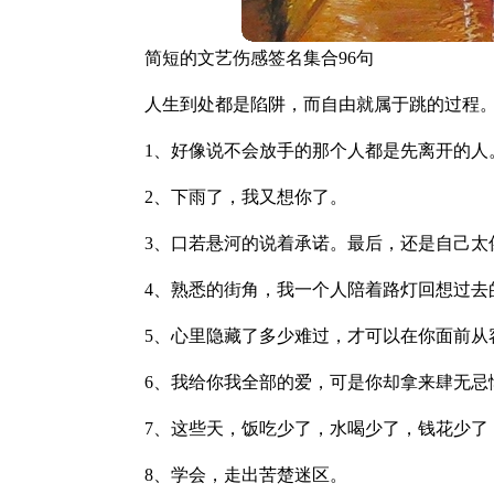
简短的文艺伤感签名集合96句
人生到处都是陷阱，而自由就属于跳的过程。
1、好像说不会放手的那个人都是先离开的人
2、下雨了，我又想你了。
3、口若悬河的说着承诺。最后，还是自己太
4、熟悉的街角，我一个人陪着路灯回想过去
5、心里隐藏了多少难过，才可以在你面前从
6、我给你我全部的爱，可是你却拿来肆无忌
7、这些天，饭吃少了，水喝少了，钱花少了
8、学会，走出苦楚迷区。