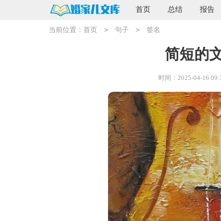
首页
总结
报告
>
>
当前位置：
首页
句子
签名
简短的
时间：2025-04-16 09: