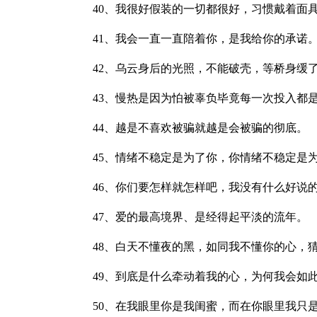
40、我很好假装的一切都很好，习惯戴着面
41、我会一直一直陪着你，是我给你的承诺
42、乌云身后的光照，不能破壳，等桥身缓
43、慢热是因为怕被辜负毕竟每一次投入都
44、越是不喜欢被骗就越是会被骗的彻底。
45、情绪不稳定是为了你，你情绪不稳定是
46、你们要怎样就怎样吧，我没有什么好说
47、爱的最高境界、是经得起平淡的流年。
48、白天不懂夜的黑，如同我不懂你的心，
49、到底是什么牵动着我的心，为何我会如
50、在我眼里你是我闺蜜，而在你眼里我只