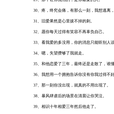
30、疼，终究会痛，有那么一刻，我想逃离
31、旧爱果然是心里拔不掉的刺。
32、愿你每天过得有笑容不再辜负自己。
33、看我爱的多没用，你的消息只能听别人
34、嗯，失望攒够了我就走。
35、和他恋爱了三年，最终还是走散了，谁
36、我想用一个拥抱告诉你没有你我过得不
37、那一刻你没出现，就真的不用出现了。
38、暴风肆虐后的场景在清晨让你哭泣。
39、相识十年相爱三年然后他走了。