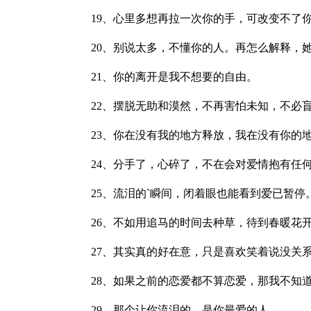
19、心里多想再拉一次你的手，可改变不了
20、别说太多，不懂你的人。再怎么解释，
21、你的离开是我不想要的自由。
22、摆脱无助和漠然，不再害怕未知，不必
23、你在没有我的地方释放，我在没有你的
24、分手了，心碎了，不在会对爱情抱有任
25、流泪的`瞬间，闭着眼也能看到爱已暂停
26、不如用追马的时间去种草，待到春暖花
27、其实真的好在意，只是喜欢笑着说没关
28、如果之前的恋爱都不算恋爱，那我不知
29、那个让你流泪的，是你最爱的人。