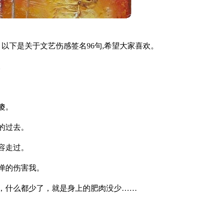
以下是关于文艺伤感签名96句,希望大家喜欢。
。
傻。
的过去。
容走过。
惮的伤害我。
，什么都少了，就是身上的肥肉没少……