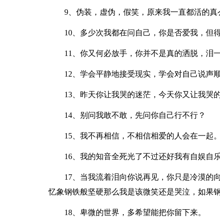
9、伪装，虚伪，假笑，原来我一直都活的真
10、多少次我都在问自己，你是否爱我，但
11、你又何必放手，你并不是真的洒脱，泪
12、学会平静地接受现实，学会对自己说声
13、昨天你让我哭的迷茫，今天你又让我哭
14、别问我敢不敢，先问你自己行不行？
15、我不再相信，不相信相爱的人会在一起
16、我的知音全死光了不过还好我有自娱自
17、当我流着泪向你说再见，你只是冷漠的
忆象钢铁般坚硬那么我是该微笑还是哭泣，如果
18、卑微的世界，多希望能把你留下来。