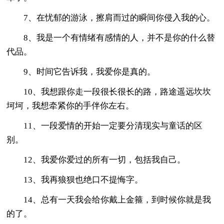
7、在忧郁的游泳，擦肩而过的瞬间你侵入我的心。
8、我是一个有情绪有感情的人，并不是你的什么替
代品。
9、时间它告诉我，我爱你是真的。
10、我想跟你走一段很长很长的路，路途遥远坎坎
坷坷，我想牵紧你的手伴你左右。
11、一段爱情的开始一定要分清现实与童话的区
别。
12、我爱你爱过的所有一切，包括我自己。
13、我再狼狈也绝口不提悔字。
14、总有一天我会给你戴上金箍，到时候你就是我
的了。