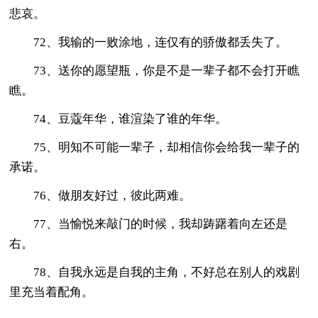
悲哀。
72、我输的一败涂地，连仅有的骄傲都丢失了。
73、送你的愿望瓶，你是不是一辈子都不会打开瞧
瞧。
74、豆蔻年华，谁渲染了谁的年华。
75、明知不可能一辈子，却相信你会给我一辈子的
承诺。
76、做朋友好过，彼此两难。
77、当愉悦来敲门的时候，我却踌躇着向左还是
右。
78、自我永远是自我的主角，不好总在别人的戏剧
里充当着配角。