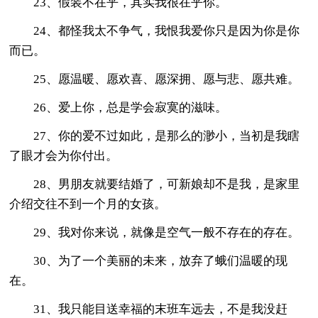
23、假装不在乎，其实我很在乎你。
24、都怪我太不争气，我恨我爱你只是因为你是你
而已。
25、愿温暖、愿欢喜、愿深拥、愿与悲、愿共难。
26、爱上你，总是学会寂寞的滋味。
27、你的爱不过如此，是那么的渺小，当初是我瞎
了眼才会为你付出。
28、男朋友就要结婚了，可新娘却不是我，是家里
介绍交往不到一个月的女孩。
29、我对你来说，就像是空气一般不存在的存在。
30、为了一个美丽的未来，放弃了蛾们温暖的现
在。
31、我只能目送幸福的末班车远去，不是我没赶