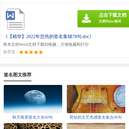
点击下载文档
文档为doc格式
《【精华】2022年悲伤的签名集锦78句.doc》
将本文的Word文档下载到电脑，方便收藏和打印
推荐度：
签名图文推荐
秋天唯美签名大全60句
简短的文艺伤感签名集合96句