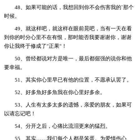
48、如果可能的话，我想回到你不会伤害我的`那个
时候。
49、就这样吧，就这样在眼前晃吧，当有一天在看
到你的时分心里不在有恨，那时能否我要谢谢你，谢谢
你让我终于修成了"正果"！
50、曾经都说对方是唯一，最后都倔强的说你和他
要幸福。
51、其实你心里早已有他的位置，不愿承认罢了。
52、好多魚好多魚我在你心里好多余。
53、人生有太多太多的遗憾，亲爱的朋友，如果可
以请忘记吧！
54、分开之后，心痛比流泪更来的猛烈。
55、其实……我们每个人都是笨蛋。为爱情伤心、