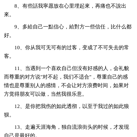
8、有些話我寧愿放在心里埋起來，再痛也不說出
來。
9、多給自己一點信心，給對方一些信任，比什么都
好。
10、你从我可无可有的过客，变成了不可失去的常
客。
11、当遇到一个喜欢自己但没有好感的人，会礼貌
而尊重的对方说"对不起，我们不适合"，尊重自己的感
情也是尊重别人的感情，不会让对方浪费时间，如果对
方觉得朋友可以做，当然我很乐意。
12、是你把我伤的如此透彻，以至于我过的如此狼
狈。
13、走遍天涯海角，独自流浪街头的时候，才发现
自己是最好的。