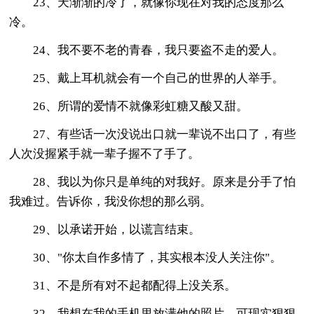
23、天渐渐的冷了，就像你现在对我的态度那么
冷。
24、我不要不老的青春，我只要盗不走的爱人。
25、戴上耳机就会有一个自己的世界的人举手。
26、所谓的爱情不就像彩虹糖又酸又甜。
27、有些话一次没说出口就一辈说不出口了，有些
人次没握紧手就一辈子握不了手了。
28、我以为你只是单纯的对我好。原来是分手了怕
我难过。告诉你，我没你想的那么弱。
29、以承诺开始，以谎言结束。
30、"你太自作多情了，其实根本没人关注你"。
31、不是所有对不起都配得上没关系。
32、我想在我的手机里放满他的照片，可现实狠狠