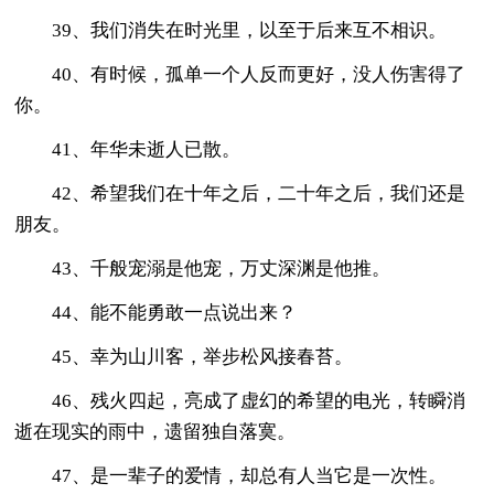
39、我们消失在时光里，以至于后来互不相识。
40、有时候，孤单一个人反而更好，没人伤害得了
你。
41、年华未逝人已散。
42、希望我们在十年之后，二十年之后，我们还是
朋友。
43、千般宠溺是他宠，万丈深渊是他推。
44、能不能勇敢一点说出来？
45、幸为山川客，举步松风接春苔。
46、残火四起，亮成了虚幻的希望的电光，转瞬消
逝在现实的雨中，遗留独自落寞。
47、是一辈子的爱情，却总有人当它是一次性。