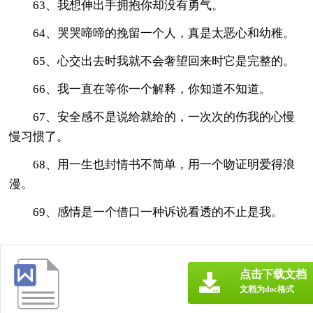
63、我想伸出手拥抱你却没有勇气。
64、哭哭啼啼的挽留一个人，真是太恶心和幼稚。
65、心交出去时我就不会奢望回来时它是完整的。
66、我一直在等你一个解释，你知道不知道。
67、安全感不是说给就给的，一次次的伤我的心慢
慢习惯了。
68、用一生也封情书不简单，用一个吻证明爱得浪
漫。
69、感情是一个借口一种诉说看透的不止是我。
点击下载文档
文档为doc格式