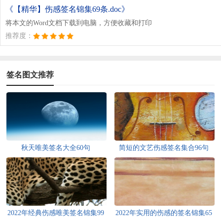
《【精华】伤感签名锦集69条.doc》
将本文的Word文档下载到电脑，方便收藏和打印
推荐度：
签名图文推荐
秋天唯美签名大全60句
简短的文艺伤感签名集合96句
2022年经典伤感唯美签名锦集99
2022年实用的伤感的签名锦集65