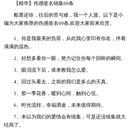
【精华】伤感签名锦集69条
船票还你，往后的苦与难，我一个人渡。以下是小
编为大家推荐的伤感签名69条,欢迎大家前来欣赏。
1、你是我最美的负荷，从此我心里印有你名，伴着
满满的温热。
2、好想多看你一眼，努力记住你每个回眸的瞬间。
3、眼泪流下后，谁来教我怎么爱。
4、回过头看去，之前的我们是多么的天真。
5、那一季花香，暖到心间，触到心弦。
6、时光流转，幸福洒途，未来值得期待。
7、本以为我们的爱情会有续集，可是还没续集就大
结局了。