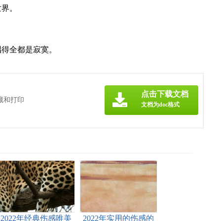
世界。
唱得全都是寂寞。
点击下载文档
藏和打印
文档为doc格式
2022年经典伤感唯美
2022年实用的伤感的