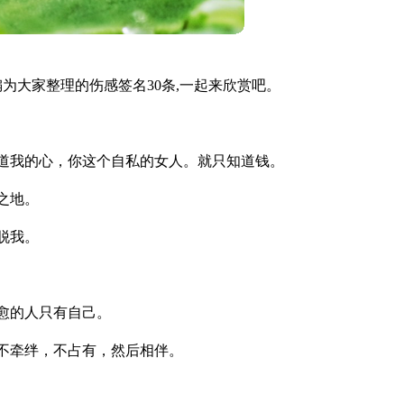
为大家整理的伤感签名30条,一起来欣赏吧。
道我的心，你这个自私的女人。就只知道钱。
之地。
脱我。
愈的人只有自己。
不牵绊，不占有，然后相伴。