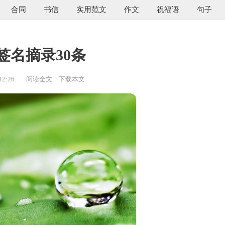
合同
书信
实用范文
作文
祝福语
句子
签名摘录30条
12:26
阅读全文
下载本文