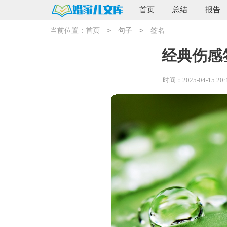
首页
总结
报告
>
>
当前位置：
首页
句子
签名
经典伤感
时间：2025-04-15 20: