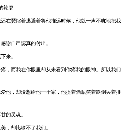
的轮廓。
我还在瑟缩着逃避着将他推远时候，他就一声不吭地把我
，感謝自己認真的付出。
流下来。
心疼，而我在你眼里却从未看到你疼我的眼神。所以我们
你爱他，却没想给他一个家，他提着酒瓶笑着跌倒哭着推
不甘的灵魂。
很美，却比喻不了我们。