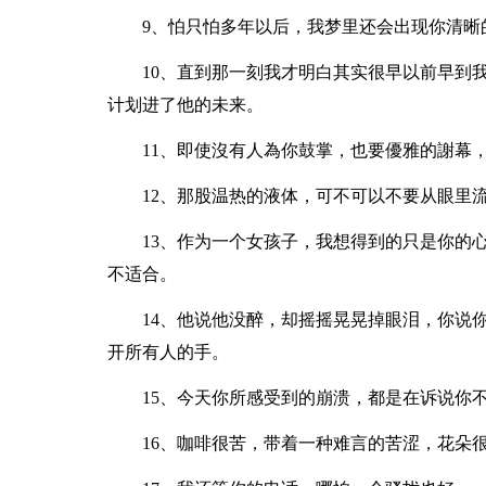
9、怕只怕多年以后，我梦里还会出现你清晰
10、直到那一刻我才明白其实很早以前早到
计划进了他的未来。
11、即使沒有人為你鼓掌，也要優雅的謝幕
12、那股温热的液体，可不可以不要从眼里
13、作为一个女孩子，我想得到的只是你的
不适合。
14、他说他没醉，却摇摇晃晃掉眼泪，你说
开所有人的手。
15、今天你所感受到的崩溃，都是在诉说你
16、咖啡很苦，带着一种难言的苦涩，花朵