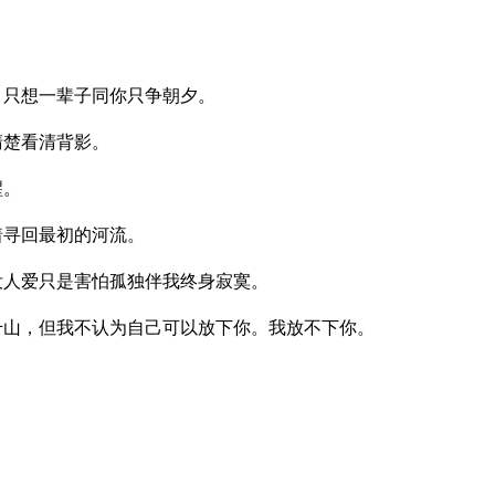
，只想一辈子同你只争朝夕。
清楚看清背影。
醒。
着寻回最初的河流。
没人爱只是害怕孤独伴我终身寂寞。
千山，但我不认为自己可以放下你。我放不下你。
。