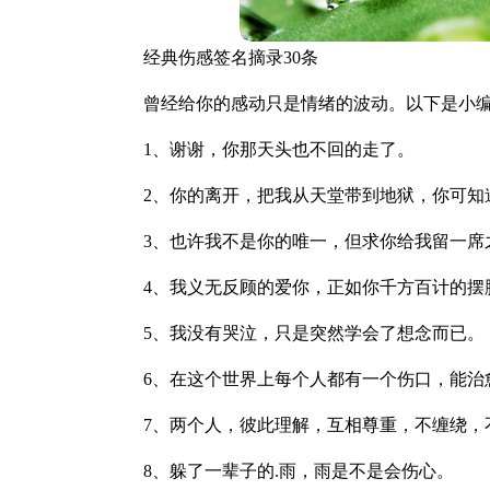
经典伤感签名摘录30条
曾经给你的感动只是情绪的波动。以下是小编
1、谢谢，你那天头也不回的走了。
2、你的离开，把我从天堂带到地狱，你可知
3、也许我不是你的唯一，但求你给我留一席
4、我义无反顾的爱你，正如你千方百计的摆
5、我没有哭泣，只是突然学会了想念而已。
6、在这个世界上每个人都有一个伤口，能治
7、两个人，彼此理解，互相尊重，不缠绕，
8、躲了一辈子的.雨，雨是不是会伤心。