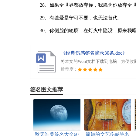
28、如果全世界都放弃你，我愿为你放弃全
29、有些爱是宁可不要，也无法替代。
30、你侧脸的轮廓，在灯火中隐没，原来我
《经典伤感签名摘录30条.doc》
将本文的Word文档下载到电脑，方便收
推荐度：
签名图文推荐
秋天唯美签名大全60
简短的文艺伤感签名