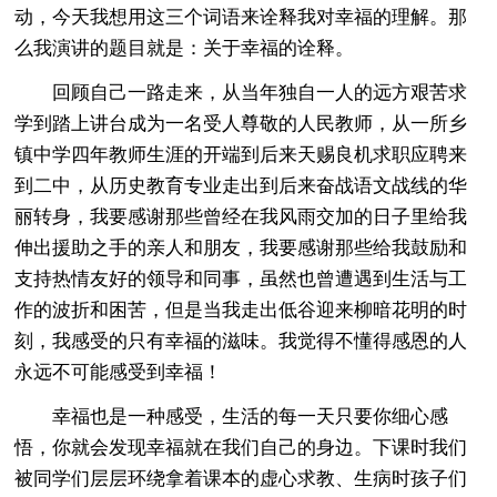
动，今天我想用这三个词语来诠释我对幸福的理解。那
么我演讲的题目就是：关于幸福的诠释。
回顾自己一路走来，从当年独自一人的远方艰苦求
学到踏上讲台成为一名受人尊敬的人民教师，从一所乡
镇中学四年教师生涯的开端到后来天赐良机求职应聘来
到二中，从历史教育专业走出到后来奋战语文战线的华
丽转身，我要感谢那些曾经在我风雨交加的日子里给我
伸出援助之手的亲人和朋友，我要感谢那些给我鼓励和
支持热情友好的领导和同事，虽然也曾遭遇到生活与工
作的波折和困苦，但是当我走出低谷迎来柳暗花明的时
刻，我感受的只有幸福的滋味。我觉得不懂得感恩的人
永远不可能感受到幸福！
幸福也是一种感受，生活的每一天只要你细心感
悟，你就会发现幸福就在我们自己的身边。下课时我们
被同学们层层环绕拿着课本的虚心求教、生病时孩子们