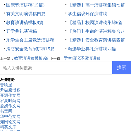
国庆节演讲稿(15篇)
【精选】高一演讲稿集锦七篇
有关文明演讲稿四篇
学生倡议环保演讲稿
教育演讲稿模板9篇
【精品】校园演讲稿集锦6篇
开学典礼演讲稿
【热门】生命的演讲稿集合八
系学生会主席竞选演讲稿
篇
【精选】安全教育演讲稿四篇
消防安全教育演讲稿15篇
精选毕业典礼演讲稿四篇
教育演讲稿模板9篇
学生倡议环保演讲稿
上一篇：
下一篇：
友情链接
:
音响屋
尹破魔博客
开源作文网
谷夏时尚网
盈妍作文网
书童网
华中范文网
知网论文网
精英文库