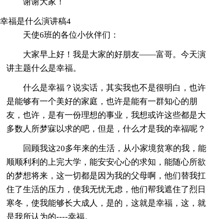
谢谢大家！
幸福是什么演讲稿4
天使6班的各位小伙伴们：
大家早上好！我是大家的好朋友——富哥。今天演
讲主题什么是幸福。
什么是幸福？说实话，其实我也不是很明白，也许
是能够有一个美好的家庭，也许是能有一群知心的朋
友，也许，是有一份理想的事业，我想或许这些都是大
多数人所梦寐以求的吧，但是，什么才是我的幸福呢？
回顾我这20多年来的生活，从小家境贫寒的我，能
顺顺利利的上完大学，能安安心心的求知，能随心所欲
的梦想将来，这一切都是因为我的父母啊，他们替我扛
住了生活的压力，使我无忧无虑，他们帮我遮住了烈日
寒冬，使我能够长大成人，是的，这就是幸福，这，就
是我所认为的----幸福。