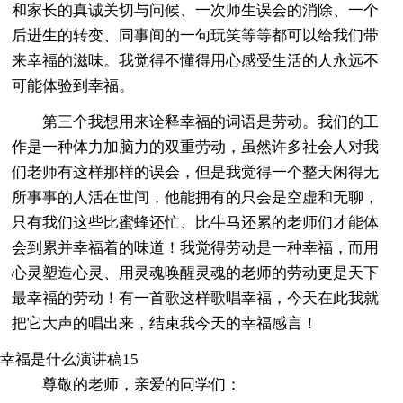
和家长的真诚关切与问候、一次师生误会的消除、一个
后进生的转变、同事间的一句玩笑等等都可以给我们带
来幸福的滋味。我觉得不懂得用心感受生活的人永远不
可能体验到幸福。
第三个我想用来诠释幸福的词语是劳动。我们的工
作是一种体力加脑力的双重劳动，虽然许多社会人对我
们老师有这样那样的误会，但是我觉得一个整天闲得无
所事事的人活在世间，他能拥有的只会是空虚和无聊，
只有我们这些比蜜蜂还忙、比牛马还累的老师们才能体
会到累并幸福着的味道！我觉得劳动是一种幸福，而用
心灵塑造心灵、用灵魂唤醒灵魂的老师的劳动更是天下
最幸福的劳动！有一首歌这样歌唱幸福，今天在此我就
把它大声的唱出来，结束我今天的幸福感言！
幸福是什么演讲稿15
尊敬的老师，亲爱的同学们：