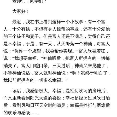
老师们，同学们：
大家好！
最近，我在书上看到这样一个小故事：有一个富
人，十分有钱，不但有令人惊羡的事业，还有十分爱他
的三个孩子和妻子。但是富人还是不满足，觉得自己还
是不幸福，于是，有一天，从天降落一个神仙，对富人
说：“你许一个愿望，我会帮你实现。”富人欣喜若狂，
说：“我想要幸福。”神仙听后，把富人所拥有的一切都
消失了。富人目瞪口呆。三天过后，神仙又来见他了，
不等神仙说话，富人就对神仙说：“啊！我终于明白了，
我以前所拥有的一切多么幸福。”
读后，我感悟极大。幸福，是经历坎坷的磨难后，
而又重新看到阳光大道的喜悦；幸福是经历过风吹日晒
后，看到风和日丽天空时的满足；幸福是挫折与磨难后
的欢乐与感慨……