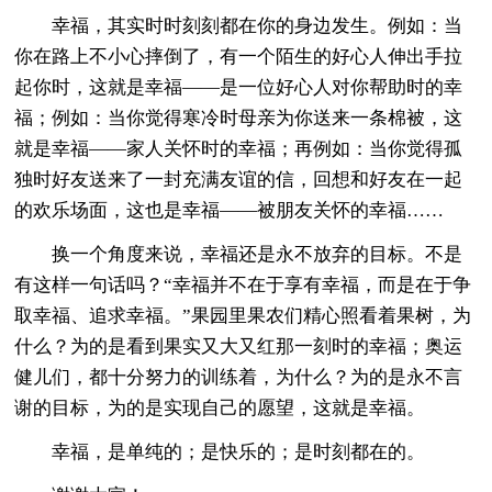
幸福，其实时时刻刻都在你的身边发生。例如：当
你在路上不小心摔倒了，有一个陌生的好心人伸出手拉
起你时，这就是幸福——是一位好心人对你帮助时的幸
福；例如：当你觉得寒冷时母亲为你送来一条棉被，这
就是幸福——家人关怀时的幸福；再例如：当你觉得孤
独时好友送来了一封充满友谊的信，回想和好友在一起
的欢乐场面，这也是幸福——被朋友关怀的幸福……
换一个角度来说，幸福还是永不放弃的目标。不是
有这样一句话吗？“幸福并不在于享有幸福，而是在于争
取幸福、追求幸福。”果园里果农们精心照看着果树，为
什么？为的是看到果实又大又红那一刻时的幸福；奥运
健儿们，都十分努力的训练着，为什么？为的是永不言
谢的目标，为的是实现自己的愿望，这就是幸福。
幸福，是单纯的；是快乐的；是时刻都在的。