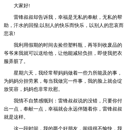
大家好!
雷锋叔叔却告诉我，幸福是无私的奉献，无私的帮
助，汗水的回报;以别人的快乐而快乐，以别人的悲哀而
悲哀!
我利用假期的时间去捡些塑料瓶，再等到收废品的
爷爷来我就可以送给他，让他能减轻负担，即使我把衣
服弄脏了。
星期六天，我经常帮妈妈做着一些力所能及的事，
为妈妈分担劳累，每当我做完一件事，我的脸上就会绽
放笑容，妈妈也非常欣慰。
我情不自禁感慨到：雷锋叔叔说的没错，只要你付
出一点，奉献一点，幸福就会永远伴随着你，雷锋叔叔
就是这样。
这一段时间，我的两个好朋友，闹得很不愉快，我