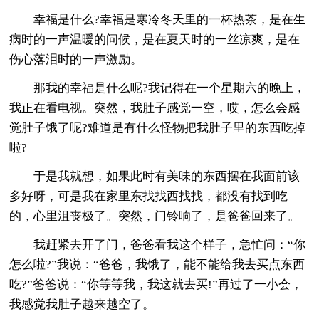
幸福是什么?幸福是寒冷冬天里的一杯热茶，是在生
病时的一声温暖的问候，是在夏天时的一丝凉爽，是在
伤心落泪时的一声激励。
那我的幸福是什么呢?我记得在一个星期六的晚上，
我正在看电视。突然，我肚子感觉一空，哎，怎么会感
觉肚子饿了呢?难道是有什么怪物把我肚子里的东西吃掉
啦?
于是我就想，如果此时有美味的东西摆在我面前该
多好呀，可是我在家里东找找西找找，都没有找到吃
的，心里沮丧极了。突然，门铃响了，是爸爸回来了。
我赶紧去开了门，爸爸看我这个样子，急忙问：“你
怎么啦?”我说：“爸爸，我饿了，能不能给我去买点东西
吃?”爸爸说：“你等等我，我这就去买!”再过了一小会，
我感觉我肚子越来越空了。