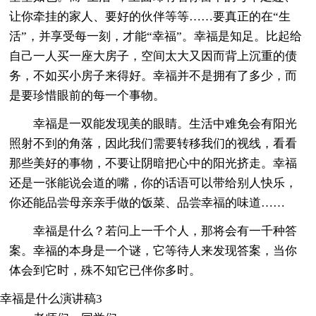
让你牵挂的家人、要好的伙伴等等……要真正的在“生
活”，并享受每一刻，才能“幸福”。幸福是知足。比起给
自己一人买一座大房子，空间太大又因而背上沉重的债
务，不如买小房子来得好。幸福并不是拥有了多少，而
是要珍惜眼前的每一个事物。
幸福是一双能发现美的眼睛。生活中难免会有阳光
照射不到的角落，因此我们需要转移我们的视线，看看
那些美好的事物，不要让阴暗把心中的阳光挤走。幸福
还是一张能说会道的嘴，你的话语可以带给别人快乐，
你还能品尝母亲亲手做的饭菜、品尝幸福的味道……
幸福是什么？若问上一千个人，那将会有一千种答
案。幸福的本身是一个谜，它等待人来发现答案，当你
体会到它时，殊不知它已伴你多时。
幸福是什么演讲稿3