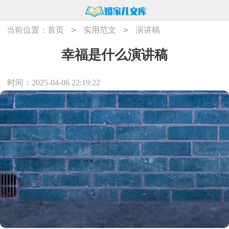
>
>
当前位置：
首页
实用范文
演讲稿
幸福是什么演讲稿
时间：2025-04-06 22:19:22