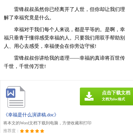
雷锋叔叔虽然你已经离开了人世，但你却让我们理
解了幸福究竟是什么。
幸福对于我们每个人来说，都是平等的。是啊，幸
福只垂青于懂得感受幸福的人。只要我们用双手帮助别
人、用心去感受，幸福便会在你旁边守候!
雷锋叔叔你讲给我的道理——幸福的真谛将百世传
千世，千世传万世!
点击下载文档
文档为doc格式
《幸福是什么演讲稿.doc》
将本文的Word文档下载到电脑，方便收藏和打印
推荐度：