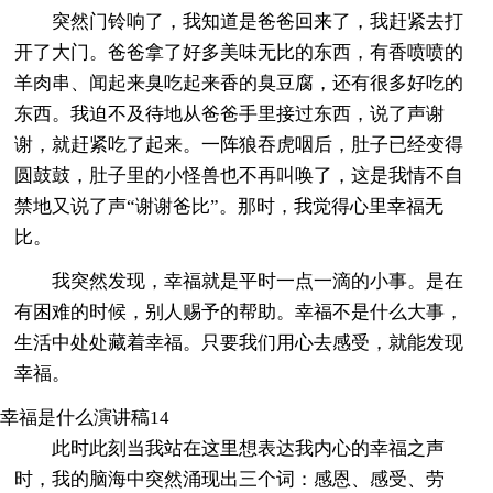
突然门铃响了，我知道是爸爸回来了，我赶紧去打
开了大门。爸爸拿了好多美味无比的东西，有香喷喷的
羊肉串、闻起来臭吃起来香的臭豆腐，还有很多好吃的
东西。我迫不及待地从爸爸手里接过东西，说了声谢
谢，就赶紧吃了起来。一阵狼吞虎咽后，肚子已经变得
圆鼓鼓，肚子里的小怪兽也不再叫唤了，这是我情不自
禁地又说了声“谢谢爸比”。那时，我觉得心里幸福无
比。
我突然发现，幸福就是平时一点一滴的小事。是在
有困难的时候，别人赐予的帮助。幸福不是什么大事，
生活中处处藏着幸福。只要我们用心去感受，就能发现
幸福。
幸福是什么演讲稿14
此时此刻当我站在这里想表达我内心的幸福之声
时，我的脑海中突然涌现出三个词：感恩、感受、劳