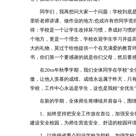
同学们，我再想问大家一个问题：学校到底是
里听老师讲课、做作业的地方;也或许有些同学觉
得：学校是一个让学生改掉坏习惯，养成好习惯
个地方，更是一个理念，学校欢迎学生学习并提
大的礼物，莫过于给他提供一个在充满爱的教育
书，你们第一个要感谢的就是你们父母，然后要
在20xx年秋季学期，我们全体同学在学校"
傲，让他人羡慕的成绩。成绩永远属于昨天，只
学校，工作中心永远是学生，这也是我校"全优生
在新的学期，全体师生将继续并肩奋斗，围
1、始终坚持把安全工作放在首位，加强安全
建设安全校园，为师生营造安全、舒适的校园环
2、以申报省重点职业学校为契机，加强学校