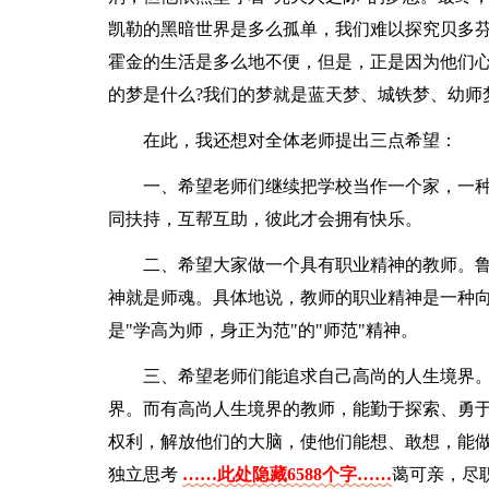
凯勒的黑暗世界是多么孤单，我们难以探究贝多
霍金的生活是多么地不便，但是，正是因为他们
的梦是什么?我们的梦就是蓝天梦、城铁梦、幼师
在此，我还想对全体老师提出三点希望：
一、希望老师们继续把学校当作一个家，一
同扶持，互帮互助，彼此才会拥有快乐。
二、希望大家做一个具有职业精神的教师。
神就是师魂。具体地说，教师的职业精神是一种
是"学高为师，身正为范"的"师范"精神。
三、希望老师们能追求自己高尚的人生境界
界。而有高尚人生境界的教师，能勤于探索、勇
权利，解放他们的大脑，使他们能想、敢想，能
独立思考
……此处隐藏6588个字……
蔼可亲，尽