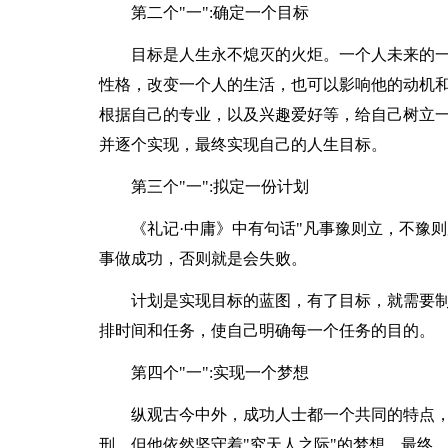
第二个"一":确定一个目标
目标是人生永不熄灭的火炬。一个人未来的
性格，改变一个人的生活，也可以影响他的动机
根据自己的专业，以及兴趣爱好等，给自己树立
并逐个实现，最终实现自己的人生目标。
第三个"一":拟定一份计划
《礼记·中庸》中有句话"凡事豫则立，不豫
事做成功，否则就是会失败。
计划是实现目标的蓝图，有了目标，就需要
排时间和任务，使自己明确每一个任务的目的。
第四个"一":实现一个梦想
纵观古今中外，成功人士都一个共同的特点
刑，但他依然坚守着"究天人之际"的梦想。最终