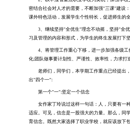
密结合社会对人才的需要，不断加强"三课"建设
课外特色活动，发展学生个性特长，促进师生的全
3、继续坚持"全优生"理念不动摇，坚持"全
习及管理的内容和形式，为学生的终生发展打下
4、将管理工作重心下移，进一步加强各级工
化;团队做事要计划性、严谨性、效率性，力求打
老师们，同学们，本学期工作重点已经提出
出"四个一":
第一个"一":坚定一个信念
女作家丁玲说过这样一句话：人，只要有一
适应。可见，信念是一股强大的力量。那么，同学
育信念。既然大家选择了职业学校，就应该放下