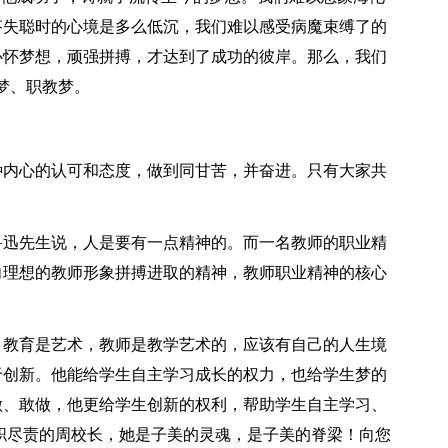
芬失聪时的心境是多么低沉，我们难以感受病魔束缚了的
心怀梦想，顽强拼搏，才达到了成功的彼岸。那么，我们
梦、职教梦。
种内心的认可和态度，做到同甘苦，并奋进。只有大家共
鲁迅先生说，人是要有一点精神的。而一名教师的职业精
向理想的教师形象拼搏进取的精神，教师职业精神的核心
。教育是艺术，教师是教学艺术的，应该有自己的人生境
于创新。他能给学生自主学习成长的权力，也给学生梦的
做、敢做，他更给学生创新的权利，帮助学生自主学习、
职尽责的周校长，她是子美的灵魂，是子美的脊梁！向您