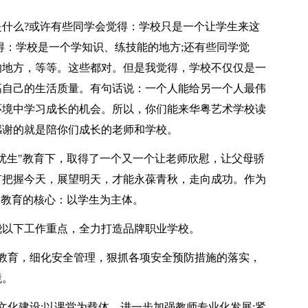
什么?或许有些同学会觉得：学校只是一个让学生来这
得：学校是一个学知识、练技能的地方;还有些同学觉
的地方，等等。这些都对。但是我觉得，学校不仅仅是一
高自己的生活质量。有句话说：一个人能给另一个人最伟
环境中学习成长的机会。所以，你们能来华粤艺术学校读
感谢的就是陪你们成长的老师和学校。
全优生"教育下，取得了一个又一个让老师欣慰，让父母骄
有把握今天，展望明天，才能永葆青秋，走向成功。作为
"教育的核心：以学生为主体。
绕以下工作重点，全力打造品牌职业学校。
教育，细化安全管理，狠抓各项安全预防措施的落实，
境。
文化建设;以课堂为载体，进一步加强教师专业化发展;紧