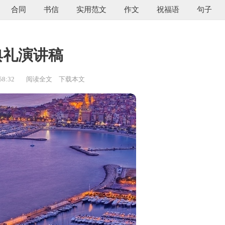
合同
书信
实用范文
作文
祝福语
句子
典礼演讲稿
58:32
阅读全文
下载本文