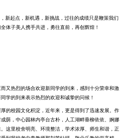
期，新起点，新机遇，新挑战，过往的成绩只是鞭策我们
们全体子美人携手共进，勇往直前，再创辉煌！
：
重而又热烈的场合欢迎新同学的到来，感到十分荣幸和激
新同学的到来表示热烈的欢迎和诚挚的问候！
深厚的校园文化积淀，近年来，更是得到了迅速发展。作
树成荫，中心园林内亭台古朴，人工湖畔垂柳依依、婀娜
胜。这里校舍明亮、环境整洁，学术浓厚、师生和谐，正