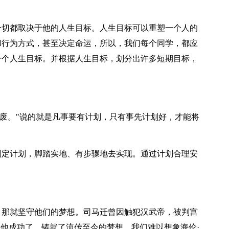
一切都取决于他的人生目标。人生目标可以重塑一个人的
和行为方式，甚至决定命运，所以，我们每个同学，都应
一个人生目标。并根据人生目标，划分出许多短期目标，
则废。"说的就是凡事要有计划，只有事先计划好，才能将
制定计划，脚踏实地、有步骤地去实现。通过计划合理安
，那就坚守他们的梦想。司马迁曾因触犯汉武帝，被判宫
，他成功了，铸就了流传至今的梦想。我们难以想象海伦·