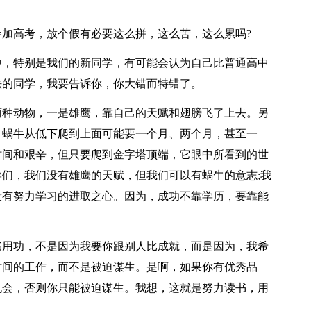
加高考，放个假有必要这么拼，这么苦，这么累吗?
中，特别是我们的新同学，有可能会认为自己比普通高中
法的同学，我要告诉你，你大错而特错了。
两种动物，一是雄鹰，靠自己的天赋和翅膀飞了上去。另
。蜗牛从低下爬到上面可能要一个月、两个月，甚至一
时间和艰辛，但只要爬到金字塔顶端，它眼中所看到的世
们，我们没有雄鹰的天赋，但我们可以有蜗牛的意志;我
没有努力学习的进取之心。因为，成功不靠学历，要靠能
书用功，不是因为我要你跟别人比成就，而是因为，我希
时间的工作，而不是被迫谋生。是啊，如果你有优秀品
机会，否则你只能被迫谋生。我想，这就是努力读书，用