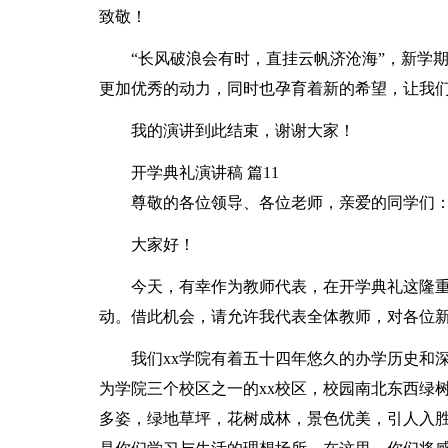
致敬！
“长风破浪会有时，直挂云帆济沧海”，新学
更加优秀的动力，同时也孕育着新的希望，让我
我的演讲到此结束，谢谢大家！
开学典礼演讲稿 篇11
尊敬的各位领导、各位老师，亲爱的同学们
大家好！
今天，有幸作为教师代表，在开学典礼这隆
动。借此机会，请允许我代表全体教师，对各位
我们xx学院有着五十四年悠久的办学历史和
为学院三个校区之一的xx校区，校园南北东西绿
多姿，绿地草坪，花树成林，景色优美，引人入