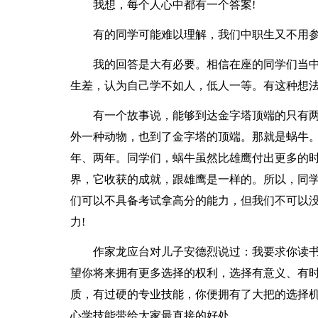
我想，每个人心中都有一个答案!
有的同学可能难以理解，我们中职生又不用参
我的回答是大有必要。相信在座的同学们当
生差，认为自己学不如人，低人一等。有这种想
有一个故事说，能够到达金字塔顶端的只有
外一种动物，也到了金字塔的顶端。那就是蜗牛
年、两年。同学们，蜗牛虽然比雄鹰付出更多的
界，它收获的成就，跟雄鹰是一样的。所以，同学
们可以不具备考试拿高分的能力，但我们不可以
力!
作家龙应台对儿子安德烈说过：我要求你读
望你将来拥有更多选择的权利，选择有意义、有
质，有过硬的专业技能，你便拥有了大把的选择
心学技能带给大家最直接的好处。