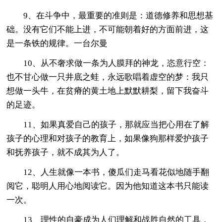
9、在斗争中，最重要的准则是：道德修养和思想基
础。没有它们不能上进，不可能朝着好的方面前进，这
是一条铁的规律。一台尔曼
10、从不奢求做一条为人膜拜的神龙，恣意行空：
也不甘心做一只井底之蛙，永远歌唱着虚空的梦：我只
想做一头牛，在贫瘠的黄土地上默默耕梨，留下我奋斗
的足迹。
11、如果真爱自己的孩子，那就应当把心用在了解
孩子的心理和对孩子的教育上，如果像狗那样爱护孩子
和抚养孩子，就不成其为人了。
12、人生就像一本书，傻瓜们走马看花似地随手翻
阅它，聪明人用心地阅读它。因为他知道这本书只能读
一次。
13、理性的自豪成为人们理解和战胜自然的工具，