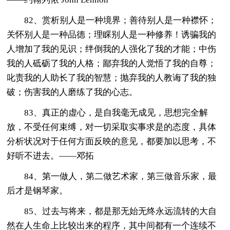
82、赏析别人是一种境界；善待别人是一种襟怀；
关怀别人是一种品德；理睬别人是一种修养！诱骗我的
人增加了我的见识；绊倒我的人强化了我的才能；中伤
我的人砥砺了我的人格；鄙弃我的人觉悟了我的自尊；
叱责我的人助长了我的智慧；抛弃我的人教诲了我的独
破；伤害我的人磨练了我的心志。
83、真正的虚心，是自我毫无成见，思想完全解
放，不受任何束缚，对一切采取实事求是的态度，具体
分析状况对于任何方面反映的意见，都要加以思考，不
好听不进去。——邓拓
84、第一做人，第二做艺术家，第三做音乐家，最
后才是钢琴家。
85、过去与将来，都是那无始无终永远流转的大自
然在人生命上比较出来的程序，其中间都有一个连续不