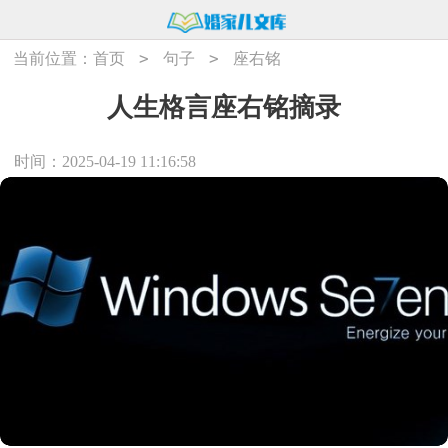
>
>
当前位置：
首页
句子
座右铭
人生格言座右铭摘录
时间：2025-04-19 11:16:58