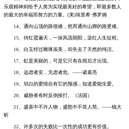
乐观精神则给予人类为实现最美好的希望，即最多数人
的最大的幸福而努力的力量。[美]埃里希·弗罗姆
14、通向山顶的路很难，然而通向山脚的路更难。
15、待红霞遍天，一抹风流朝阳，染红人生征程。
16、白玉经过雕琢虽美，却失去了天然的纯洁。
17、虹是美丽的，可是它只有在雨后才出现。
18、远虑者安，无虑者危。——诸葛亮
19、坦白的爱情自有它的预感，知道爱能生爱。
20、威胁者有时反倒挨打。（法国）
21、盛喜中不许人物，盛怒中不答人简。——钱大
昕
22、许多次的失败比一次性的成功更有价值。