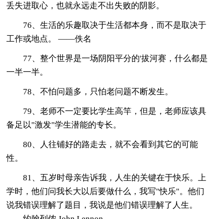
丢失进取心，也就永远走不出失败的阴影。
76、生活的乐趣取决于生活都本身，而不是取决于
工作或地点。 ——佚名
77、整个世界是一场阴阳平分的'拔河赛，什么都是
一半一半。
78、不怕问题多，只怕老问题不断发生。
79、老师不一定要比学生高竿，但是，老师应该具
备足以"激发"学生潜能的专长。
80、人往铺好的路走去，就不会看到其它的可能
性。
81、五岁时母亲告诉我，人生的关键在于快乐。上
学时，他们问我长大以后要做什么，我写"快乐"。他们
说我错误理解了题目，我说是他们错误理解了人生。
——约翰列侬 John Lennon