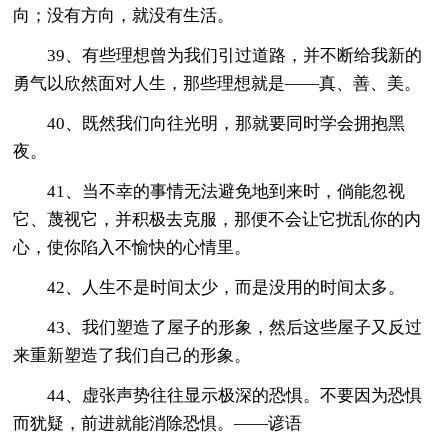
向；没有方向，就没有生活。
39、有些理想曾为我们引过道路，并不断给我新的
勇气以欣然面对人生，那些理想就是——真、善、美。
40、既然我们向往光明，那就要同时学会拥抱黑
夜。
41、当不幸的事情无法避免地到来时，倘能忽视
它、蔑视它，并积极去克服，那便不会让它扰乱你的内
心，使你陷入不愉快的心情里。
42、人生不是时间太少，而是没用的时间太多。
43、我们塑造了屋子的形象，然后这些屋子又反过
来重新塑造了我们自己的形象。
44、虚张声势往往显示极深的恐惧。不要因为恐惧
而犹疑，前进就能消除恐惧。——谚语