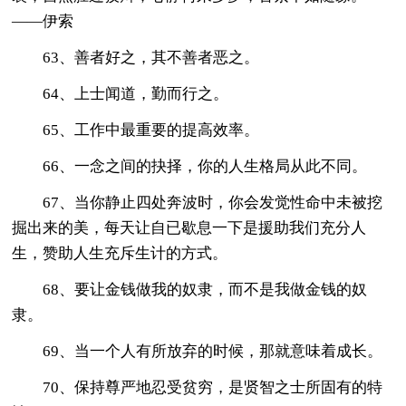
——伊索
63、善者好之，其不善者恶之。
64、上士闻道，勤而行之。
65、工作中最重要的提高效率。
66、一念之间的抉择，你的人生格局从此不同。
67、当你静止四处奔波时，你会发觉性命中未被挖
掘出来的美，每天让自已歇息一下是援助我们充分人
生，赞助人生充斥生计的方式。
68、要让金钱做我的奴隶，而不是我做金钱的奴
隶。
69、当一个人有所放弃的时候，那就意味着成长。
70、保持尊严地忍受贫穷，是贤智之士所固有的特