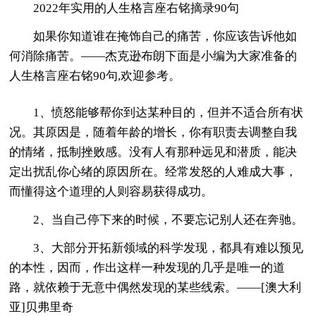
2022年实用的人生格言座右铭摘录90句
如果你知道谁在掩饰自己的痛苦，你应该告诉他如
何消除痛苦。——杰克逊布朗下面是小编为大家准备的
人生格言座右铭90句,欢迎参考。
1、愤怒能够帮你到达某种目的，但并不适合所有状
况。其原因是，随着年龄的增长，你有职责去调整自我
的情绪，抵制挫败感。没有人有那种远见和潜质，能决
定出扰乱你心绪的原因所在。经常发怒的人难成大事，
而懂得这个道理的人则容易获得成功。
2、当自己停下来的时候，不要忘记别人还在奔驰。
3、大部分开拓新领域的科学发现，都具有难以预见
的本性，因而，作出这样一种发现的几乎是唯一的道
路，就依赖于无意中偶然发现的某些线索。——[澳大利
亚]贝弗里奇