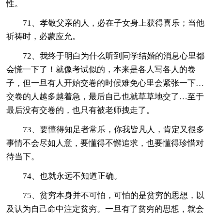
性。
71、孝敬父亲的人，必在子女身上获得喜乐；当他
祈祷时，必蒙应允。
72、我终于明白为什么听到同学结婚的消息心里都
会慌一下了！就像考试似的，本来是各人写各人的卷
子，但一旦有人开始交卷的时候难免心里会紧张一下…
交卷的人越多越着急，最后自己也就草草地交了…至于
最后没有交卷的，也只有被老师拽走了。
73、要懂得知足者常乐，你我皆凡人，肯定又很多
事情不会尽如人意，要懂得不懈追求，也要懂得珍惜对
待当下。
74、也就永远不知道正确。
75、贫穷本身并不可怕，可怕的是贫穷的思想，以
及认为自己命中注定贫穷。一旦有了贫穷的思想，就会