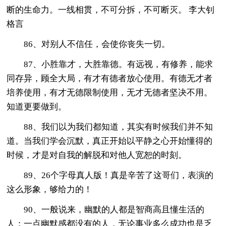
断的生命力。一线相贯，不可分拆，不可断灭。 李大钊
格言
86、对别人不信任，会使你丧失一切。
87、小胜靠才，大胜靠德。有远视，有修养，能求
同存异，顾全大局，有才有德者放心使用。有德无才者
培养使用，有才无德限制使用，无才无德者坚决不用。
知道更要做到。
88、我们以为我们都知道，其实有时候我们并不知
道。当我们学会沉默，真正开始以平静之心开始懂得的
时候，才是对自我的解脱和对他人宽恕的时刻。
89、26个字母真人版！真是辛苦了这哥们，表演的
这么形象，够给力的！
90、一般说来，幽默的人都是智商高且懂生活的
人；一点幽默感都没有的人，无论事业多么成功也是乏