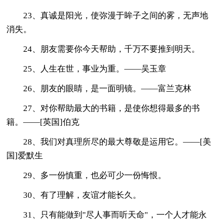
23、真诚是阳光，使弥漫于眸子之间的雾，无声地
消失。
24、朋友需要你今天帮助，千万不要推到明天。
25、人生在世，事业为重。——吴玉章
26、朋友的眼睛，是一面明镜。——富兰克林
27、对你帮助最大的书籍，是使你想得最多的书
籍。——[英国]伯克
28、我们对真理所尽的最大尊敬是运用它。——[美
国]爱默生
29、多一份慎重，也必可少一份悔恨。
30、有了理解，友谊才能长久。
31、只有能做到"尽人事而听天命"，一个人才能永