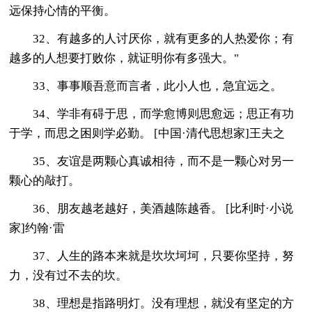
远保持心情的平衡。
32、有越多的人讨厌你，就有更多的人热爱你；有
越多的人想要打败你，就证明你有多强大。"
33、事事顺吾意而言者，此小人也，急宜远之。
34、学非有碍于思，而学愈博则思愈远；思正有功
于学，而思之困则学必勤。 [中国·清代思想家]王夫之
35、友谊是两颗心真诚相待，而不是一颗心对另一
颗心的敲打。
36、朋友越老越好，美酒越陈越香。 [比利时·小说
家]约翰·雷
37、人生的路本来就是坎坎坷坷，只要你坚持，努
力，没有过不去的坎。
38、理想是指路明灯。没有理想，就没有坚定的方