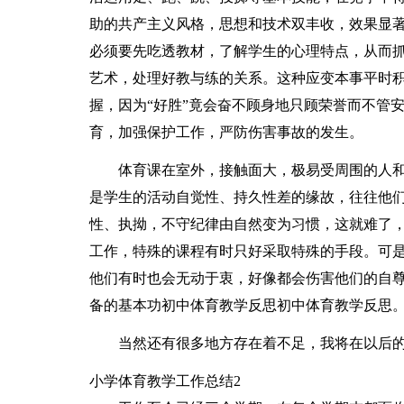
助的共产主义风格，思想和技术双丰收，效果显
必须要先吃透教材，了解学生的心理特点，从而
艺术，处理好教与练的关系。这种应变本事平时
握，因为“好胜”竟会奋不顾身地只顾荣誉而不管
育，加强保护工作，严防伤害事故的发生。
体育课在室外，接触面大，极易受周围的人
是学生的活动自觉性、持久性差的缘故，往往他
性、执拗，不守纪律由自然变为习惯，这就难了
工作，特殊的课程有时只好采取特殊的手段。可是
他们有时也会无动于衷，好像都会伤害他们的自
备的基本功初中体育教学反思初中体育教学反思
当然还有很多地方存在着不足，我将在以后
小学体育教学工作总结2