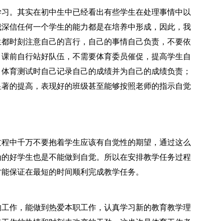
学习。其实在初中生中已经看出有些学生在处理事情中以
我深信任何一个学生的能力都是在培养中形成，因此，我
生都时刻注意自己的言行，自己的事情自己负责，不要依
：课前自行站好队伍，不需要体育委员催促，提高学生自
；体育测试时自己记录自己的成绩并为自己的成绩负责；
显著的提高，表现好的班级甚至能够按照老师的指示自觉
过程中千万不要抱着学生应该有自觉性的期望，通过这么
为的好学生也是不能做到自觉。所以在安排教学任务过程
才能保证在最短的时间顺利完成教学任务。
的工作，能做到热爱本职工作，认真学习新的教育教学理