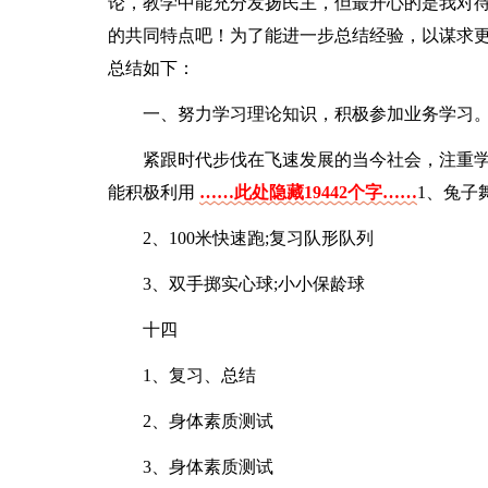
论，教学中能充分发扬民主，但最开心的是我对
的共同特点吧！为了能进一步总结经验，以谋求
总结如下：
一、努力学习理论知识，积极参加业务学习
紧跟时代步伐在飞速发展的当今社会，注重
能积极利用
……此处隐藏19442个字……
1、兔子
2、100米快速跑;复习队形队列
3、双手掷实心球;小小保龄球
十四
1、复习、总结
2、身体素质测试
3、身体素质测试