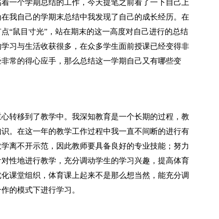
临着一个学期总结的工作，今天提笔之前看了一下自己上
为在我自己的学期末总结中我发现了自己的成长经历。在
点“鼠目寸光”，站在期末的这一高度对自己进行的总结
的学习与生活收获很多，在众多学生面前授课已经变得非
经非常的得心应手，那么总结这一学期自己又有哪些变
重心转移到了教学中。我深知教育是一个长期的过程，教
知识。在这一年的教学工作过程中我一直不间断的进行有
教学离不开示范，因此教师要具备良好的专业技能；努力
针对性地进行教学，充分调动学生的学习兴趣，提高体育
优化课堂组织，体育课上起来不是那么想当然，能充分调
合作的模式下进行学习。