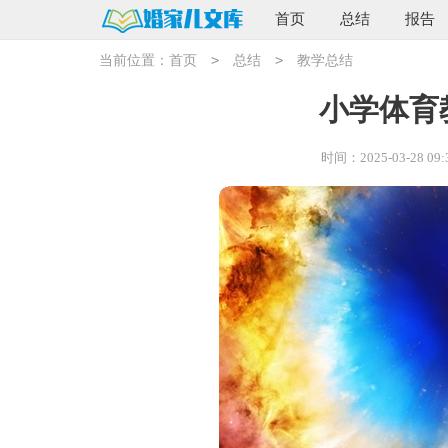
首页
总结
报告
>
>
当前位置：
首页
总结
教学总结
小学体育
时间：2025-03-28 09: