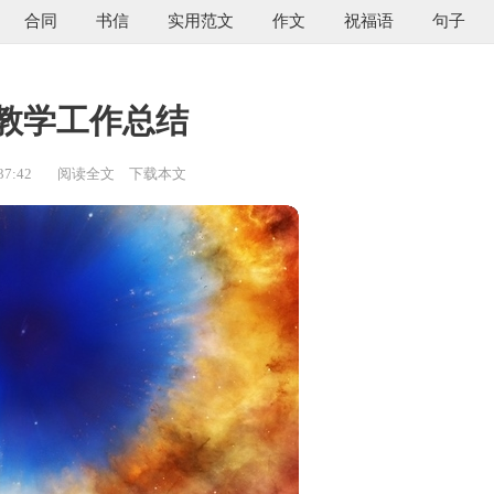
合同
书信
实用范文
作文
祝福语
句子
教学工作总结
37:42
阅读全文
下载本文