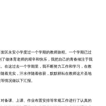
开发区永安小学度过一个学期的教师旅程。一个学期已过
到了做体育老师的艰辛和快乐，我把自己的青春倾注于我
上。在这过去一个学期里，我不断努力工作和学习，在教
伴随着充实，汗水伴随着收获，默默耕耘在教师这片圣地
绩等情况做以下汇报。
，对备课、上课、作业布置安排等常规工作进行了认真的