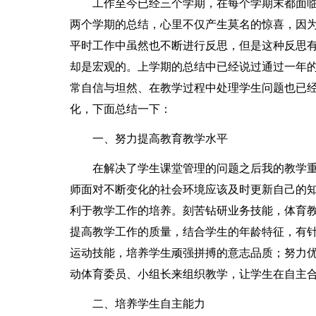
工作至今已经三个学期，在每个学期末都面
两个学期的总结，心里不仅产生莫名的惊喜，因
平时工作中虽然也不断进行反思，但是这种反思有
却是宏观的。上学期的总结中已经说过通过一年
常自信与坦然、在教学过程中处理学生问题也已
化，下面总结一下：
一、努力提高教育教学水平
在解决了学生课堂管理的问题之后我的教学
师面对不断变化的社会环境应该及时更新自己的
利于教学工作的培养。刻苦钻研业务技能，体育
提高教学工作的质量，结合学生的年龄特征，有
运动技能，培养学生顽强拼搏的意志品质；努力
动体育委员、小组长来组织教学，让学生在自主
二、培养学生自主能力