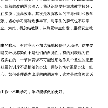
著。随着教改的逐步深入，我认识到要把游戏教学搞好，
抓住实质，提高效率。其次是发挥教师的主导作用和教学
积累，虚心学习都能逐步丰富。对学生的脾气也不尽掌
安全。为此，得总结教训，从热爱学生出发，重视安全教
和事的暗示，有时竟会不加选择地模仿他人动作。这主要
们是受环境感染而不是他们的自觉性，有的则表现为任
，说实在的，一节体育课不可能过细地作几个差生的思想
粗暴的训斥不是根治的办法，用软的“哄”虽是办法，但
尊心。如何处理课内出现的的调皮生，这本是体育教师必
。
的工作中不断学习，争取能够做的更好。