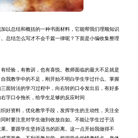
现加以总结和概括的一种书面材料，它能帮我们理顺知识
了。总结怎么写才不会千篇一律呢？下面是小编收集整理
。
，有经验，有教训，也有喜悦。教师面临的最大不足就是
了自我教学中的不足，刚开始不明白学生学过什么、掌握
的三面转法的学习过程中，向右转的口令发出后，有好多
的右字口令拖长，给学生足够的反应时间
组织好资料，优化教学手段，发挥学生的主动性，关注全
但同时要注意对学生做到收放自如。不能让学生过于活
效果。要跟学生坚持适当的距离。这一点开始我做得不