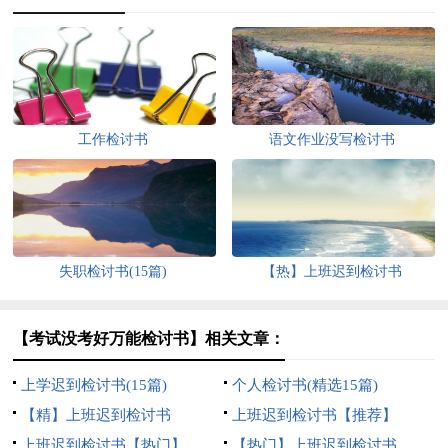
工作检讨书
语文作业没写检讨书
失职检讨书(15篇)
【热】上班迟到检讨书
【考试没考好万能检讨书】相关文章：
上学迟到检讨书(15篇)
个人检讨书(精选15篇)
【精】上班迟到检讨书
上班迟到检讨书【推荐】
上班迟到检讨书【热门】
【热门】上班迟到检讨书