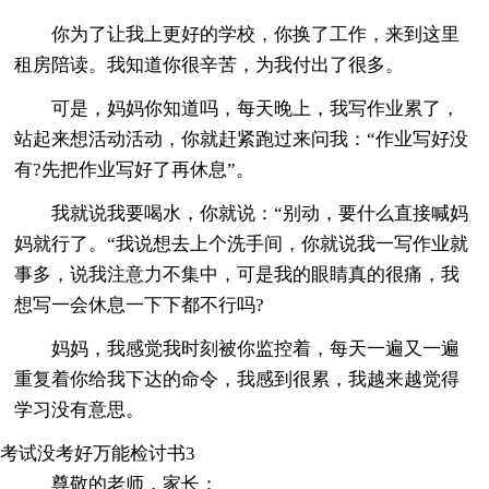
你为了让我上更好的学校，你换了工作，来到这里
租房陪读。我知道你很辛苦，为我付出了很多。
可是，妈妈你知道吗，每天晚上，我写作业累了，
站起来想活动活动，你就赶紧跑过来问我：“作业写好没
有?先把作业写好了再休息”。
我就说我要喝水，你就说：“别动，要什么直接喊妈
妈就行了。“我说想去上个洗手间，你就说我一写作业就
事多，说我注意力不集中，可是我的眼睛真的很痛，我
想写一会休息一下下都不行吗?
妈妈，我感觉我时刻被你监控着，每天一遍又一遍
重复着你给我下达的命令，我感到很累，我越来越觉得
学习没有意思。
考试没考好万能检讨书3
尊敬的老师，家长：