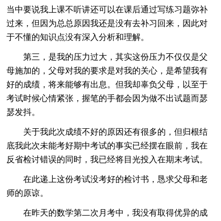
当中要说我上课不听讲还可以在课后通过写练习题弥补
过来，但因为总总原因我还是没有去补习回来，因此对
于不懂的知识点没有深入分析和理解。
第三，是我的压力过大，其实这份压力不仅仅是父
母施加的，父母对我的要求是对我的关心，是希望我有
好的成绩，将来能够有出息。但我却辜负父母，以至于
考试时候心情紧张，握笔的手都会因为做不出试题而瑟
瑟发抖。
关于我此次成绩不好的原因还有很多的，但归根结
底我此次未能考好期中考试的事实已经摆在眼前，我在
反省检讨错误的同时，我已经将目光投入在期末考试。
在此递上这份考试没考好的检讨书，恳求父母和老
师的原谅。
在昨天的数学第二次月考中，我没有取得优异的成