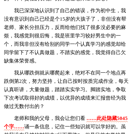
我已深深地认识到了自己的错误，作为初中生，我
没有意识到自己已经是个15岁的大孩子了，非但没有帮
老师、家长分担压力，反而给他们找了很多没必要的麻
烦，我感觉到很后悔，我是班里学习较好男生中的一
个，而我非但没有给别的同学一个认真学习的感觉却给
同学留下了不认真做题，不踏实的感觉，我觉得自己欠
缺集体荣誉感。
我从哪跌倒就从哪爬起来，绝对不在同一个地点再
跌倒第2次，努力坚持，让自己按时按质完成作业，每天
认真听讲，大量做题，踏踏实实学习。脚踏实地，争取
下次考试取得好的成绩，以优异的成绩来汇报曾经为我
做过无数付出的？
老师和我的父母，我会让您们看
……此处隐藏5045
个字……
诵一条信息，记住一些知识就可以学好的。虽