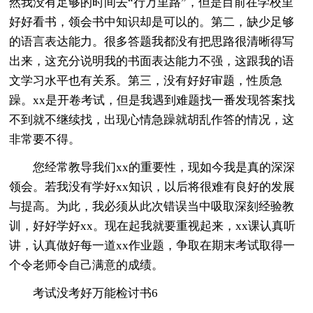
然我没有足够的时间去“行万里路”，但是目前在学校里
好好看书，领会书中知识却是可以的。第二，缺少足够
的语言表达能力。很多答题我都没有把思路很清晰得写
出来，这充分说明我的书面表达能力不强，这跟我的语
文学习水平也有关系。第三，没有好好审题，性质急
躁。xx是开卷考试，但是我遇到难题找一番发现答案找
不到就不继续找，出现心情急躁就胡乱作答的情况，这
非常要不得。
您经常教导我们xx的重要性，现如今我是真的深深
领会。若我没有学好xx知识，以后将很难有良好的发展
与提高。为此，我必须从此次错误当中吸取深刻经验教
训，好好学好xx。现在起我就要重视起来，xx课认真听
讲，认真做好每一道xx作业题，争取在期末考试取得一
个令老师令自己满意的成绩。
考试没考好万能检讨书6