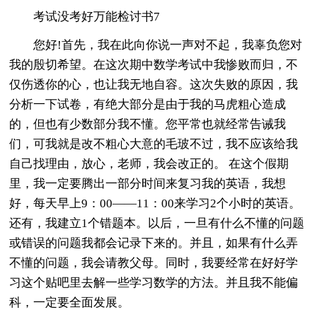
考试没考好万能检讨书7
您好!首先，我在此向你说一声对不起，我辜负您对
我的殷切希望。在这次期中数学考试中我惨败而归，不
仅伤透你的心，也让我无地自容。这次失败的原因，我
分析一下试卷，有绝大部分是由于我的马虎粗心造成
的，但也有少数部分我不懂。您平常也就经常告诫我
们，可我就是改不粗心大意的毛玻不过，我不应该给我
自己找理由，放心，老师，我会改正的。 在这个假期
里，我一定要腾出一部分时间来复习我的英语，我想
好，每天早上9：00——11：00来学习2个小时的英语。
还有，我建立1个错题本。以后，一旦有什么不懂的问题
或错误的问题我都会记录下来的。并且，如果有什么弄
不懂的问题，我会请教父母。同时，我要经常在好好学
习这个贴吧里去解一些学习数学的方法。并且我不能偏
科，一定要全面发展。