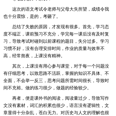
这次的语文考试令老师与父母大失所望，成绩令我
也十分震惊，是的，考砸了。
总结了失败的原因，才发现有很多。首先，学习态
度不端正，课前预习不充分，学完每一课后没有及时复
习，导致考试时碰到以前课程的题目，失分过多。学习
习惯不好，没有合理安排时间，作业的质量与效率不
高，经常熬夜，上课没有精神。
其次，上课没有用心参与课堂，对于每一个问题没
有仔细思考，以致思路不活跃，掌握的知识不具体、不
全面，不会举一反三，思考问题所需时间很长，导致时
间不充裕。做的练习很少，做题的经验较少。
再者，便是课外书的阅读，阅读量过少，导致写作
文没有素材，词汇的积累也很少，语言没有逻辑性，文
章显得十分杂乱，苍白无力。对历史与人文的理解也很