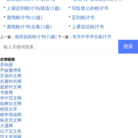
上课迟到检讨书(精选15篇)
写给老公的检讨书
酒驾检讨书(15篇)
迟到检讨书
酒驾检讨书(合集15篇)
上课说话检讨书
值班脱岗检讨书(15篇)
有关中学学生检讨书
上一篇：
下一篇：
友情链接
:
音响屋
尹破魔博客
开源作文网
谷夏时尚网
盈妍作文网
书童网
华中范文网
知网论文网
精英文库
桃李阅读网
格灵范文网
大通网
日子宝文库
范文资源网