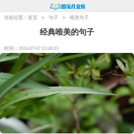
>
>
当前位置：
首页
句子
唯美句子
经典唯美的句子
时间：2024-07-07 23:48:23