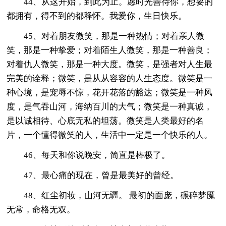
44、从这开始，到此为止。愿时光善待你，想要的
都拥有，得不到的都释怀。我爱你，生日快乐。
45、对着朋友微笑，那是一种热情；对着亲人微
笑，那是一种挚爱；对着陌生人微笑，那是一种善良；
对着仇人微笑，那是一种大度。微笑，是强者对人生最
完美的诠释；微笑，是从从容容的人生态度。微笑是一
种心境，是宠辱不惊，花开花落的豁达；微笑是一种风
度，是气吞山河，海纳百川的大气；微笑是一种真诚，
是以诚相待、心底无私的坦荡。微笑是人类最好的名
片，一个懂得微笑的人，生活中一定是一个快乐的人。
46、每天和你说晚安，简直是棒极了。
47、最心痛的现在，曾是最美好的曾经。
48、红尘初妆，山河无疆。 最初的面庞，碾碎梦魇
无常，命格无双。