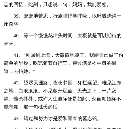
忘的回忆，此刻，只想说一句：妈妈，我们爱您。
39、寥寥地苦思，行旅强悍地呼吸，以呼吸浇灌一
座森林。
40、等一个慢慢熬出头时间，大概就是可以期待的
未来。
41、"刚回到上海，天微微地凉了。我给自己做了份
简单的早餐，吃完骑着自行车，穿过满是梧桐树的街
道，去拍她。"
42、望尽天涯路，夜夜梦回，凭栏远望。唯见江东
之地，白浪滚滚。不见客舟远至，天光之下，一片寂
静。惟余莽莽，或许人生遭际便是如此，然而却始终不
能忘却，那一句桃夭的话。"
43、错过和努力才是爱和青春的墓志铭。