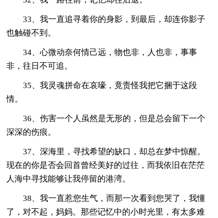
33、我一直追寻着你的身影，到最后，却连你影子
也触碰不到。
34、心微动奈何情己远，物也非，人也非，事事
非，往日不可追。
35、我灵魂拼命在哀嚎，竟责怪我把它捆于这段
情。
36、伤害一个人虽然是无形的，但是总会留下一个
深深的伤痕。
37、深海里，寻找希望的缺口，却总在梦中惊醒。
现在的你是否会回首曾经美好的过往，而我依旧在茫茫
人海中寻找能够让我停留的港湾。
38、我一直惹您生气，而那一次看到您哭了，我懂
了，对不起，妈妈。那些记忆中的小时光里，有太多难