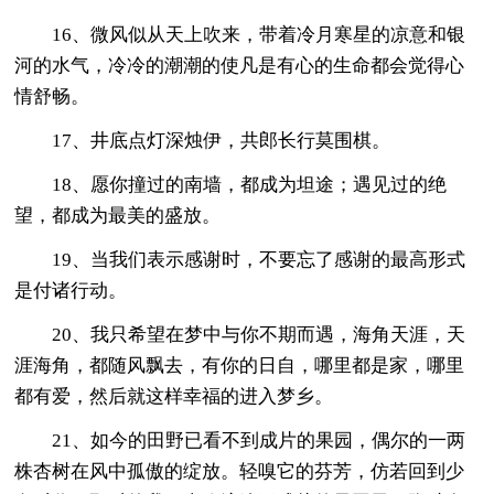
16、微风似从天上吹来，带着冷月寒星的凉意和银
河的水气，冷冷的潮潮的使凡是有心的生命都会觉得心
情舒畅。
17、井底点灯深烛伊，共郎长行莫围棋。
18、愿你撞过的南墙，都成为坦途；遇见过的绝
望，都成为最美的盛放。
19、当我们表示感谢时，不要忘了感谢的最高形式
是付诸行动。
20、我只希望在梦中与你不期而遇，海角天涯，天
涯海角，都随风飘去，有你的日自，哪里都是家，哪里
都有爱，然后就这样幸福的进入梦乡。
21、如今的田野已看不到成片的果园，偶尔的一两
株杏树在风中孤傲的绽放。轻嗅它的芬芳，仿若回到少