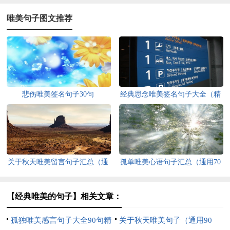
唯美句子图文推荐
悲伤唯美签名句子30句
经典思念唯美签名句子大全（精
选80句）
关于秋天唯美留言句子汇总（通
孤单唯美心语句子汇总（通用70
用80句）
句）
【经典唯美的句子】相关文章：
孤独唯美感言句子大全90句精
关于秋天唯美句子（通用90