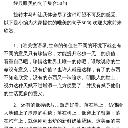
经典唯美的句子集合50句
旋转木马却让我体会尽了这种可望不可及的感受。
以下是小编为大家提供的唯美的句子50句,欢迎大家前来
欣赏。
1、[唯美微语录]生命的价值在不同的环境下就会有
不同的意叉只有珍惜它，才能提升它独一无二的价值，
看重自己吧，珍惜这世界上唯一的你吧，谁敢说你的生
命没有意义，没有价值？也许人就是这样，有了的东西
不知道欣赏，没有的东西又一味追求。明眼人的世上，
视力这种天赋不过增添一点方便罢了，并没有赋予他们
的生活更多的意义。
2、还有的像碎纸片…煞是好看。落在地上，仿佛给
大地铺上了厚厚的毛毯；落在树上，像穿上了银装；落
在汽车上，就像刚刚出炉的新鲜奶油蛋糕。这美丽的雪