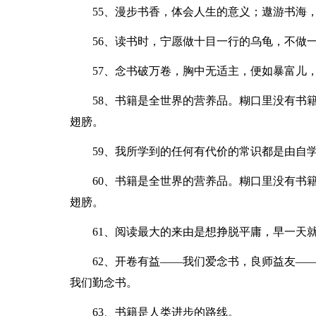
55、漫步书香，体会人生的意义；遨游书海
56、读书时，宁愿做十目一行的乌龟，不做
57、念书破万卷，胸中无适主，便如暴富儿
58、书籍是全世界的营养品。糊口里没有书
翅膀。
59、我所学到的任何有代价的常识都是由自
60、书籍是全世界的营养品。糊口里没有书
翅膀。
61、阅读最大的来由是想挣脱平庸，早一天
62、开卷有益——我们爱念书，良师益友—
我们勤念书。
63、书籍是人类进步的路线。