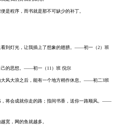
想便是程序，而书就是那不可缺少的补丁。
。
里看到灯光，让我插上了想象的翅膀。——初一（2）班
己的思想。——初一（11）班 倪尔
的大风大浪之后，能有一个地方稍作休息。——初二3班
书，将会成就你走的路；指间书香，送你一路顺风。——
的越宽，网的鱼就越多。