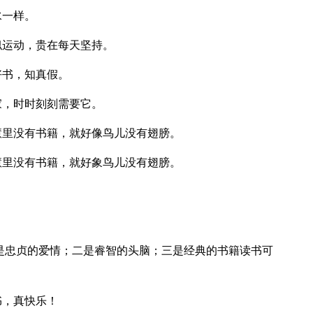
水一样。
似运动，贵在每天坚持。
好书，知真假。
家，时时刻刻需要它。
慧里没有书籍，就好像鸟儿没有翅膀。
慧里没有书籍，就好象鸟儿没有翅膀。
一是忠贞的爱情；二是睿智的头脑；三是经典的书籍读书可
书，真快乐！