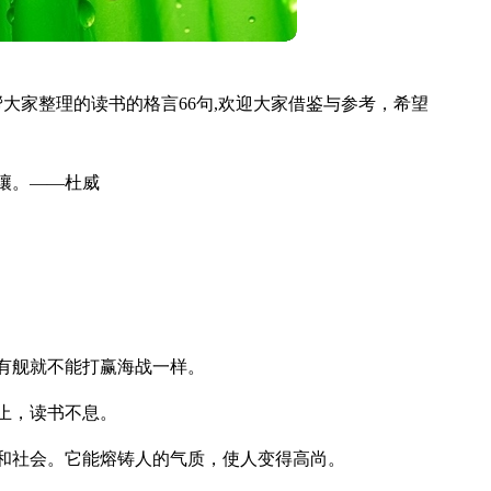
大家整理的读书的格言66句,欢迎大家借鉴与参考，希望
壤。——杜威
有舰就不能打赢海战一样。
止，读书不息。
和社会。它能熔铸人的气质，使人变得高尚。