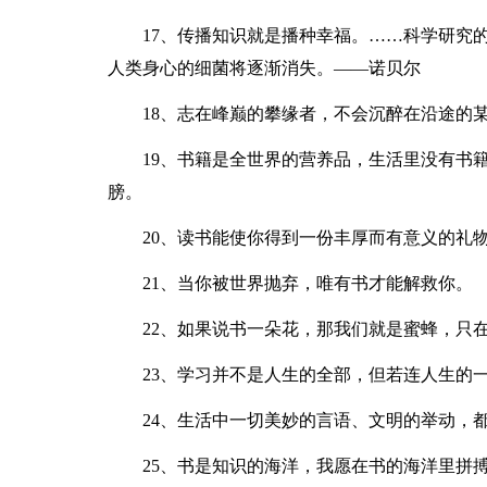
17、传播知识就是播种幸福。……科学研究
人类身心的细菌将逐渐消失。——诺贝尔
18、志在峰巅的攀缘者，不会沉醉在沿途的
19、书籍是全世界的营养品，生活里没有书
膀。
20、读书能使你得到一份丰厚而有意义的礼
21、当你被世界抛弃，唯有书才能解救你。
22、如果说书一朵花，那我们就是蜜蜂，只
23、学习并不是人生的全部，但若连人生的
24、生活中一切美妙的言语、文明的举动，
25、书是知识的海洋，我愿在书的海洋里拼