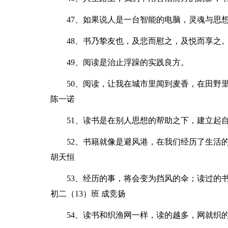
47、如果说人是一台智能的电脑，灵魂与思
48、书乃挚友也，及悲而慰之，及悦而享之
49、阅读是治止浮躁的实践良方。
50、阅读，让我在城市里闻到麦香，在田野
陈一诺
51、读书是在别人思想的帮助之下，建立起自
52、书籍就像是避风港，在我们经历了生活
胡天恒
53、经历的事，将会变为挡风的伞；读过的
初二（13）班 成竞扬
54、读书和织渔网一样，读的越多，网就织