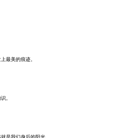
世上最美的痕迹。
知识。
书就是我们身后的阳光。