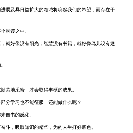
的进展及具日益扩大的领域将唤起我们的希望，而存在于
某个脚迹之中。
籍，就好像没有阳光；智慧没有书籍，就好像鸟儿没有翅
物。
在勤劳地采蜜，才会取得丰硕的成果。
一部分学习也不能征服，还能做什么呢？
都来自书的感化。
搏奋斗，吸取知识的精华，为的人生打好底色。