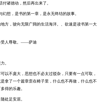
话付诸德动，然后再出来了。
与幻想，是书的第一章，是永无终结的故事。
的地方，驶向无限广阔的生活海洋。、欲速是读书第一大
会受人尊敬。——萨迪
实力。
容可以不庞大，思想也不必太过驳杂，只要有一点可取，
就是拿了一个篇章歪在椅子里，什么也不再做，什么也不
可多得的乐趣。
，随处足安居。