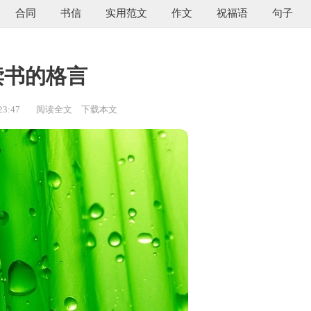
合同
书信
实用范文
作文
祝福语
句子
读书的格言
23:47
阅读全文
下载本文