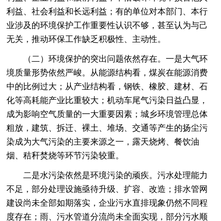
利益、社会利益和长远利益；有的单位对本部门、本行
业涉及的环境保护工作重要性认识不够，甚至认为与己
无关，推动环保工作缺乏积极性、主动性。
（二）环境保护的突出问题依然存在。一是大气环
境质量形势依然严峻。从能源结构看，煤炭在能源消费
中的比例过大；从产业结构看，钢铁、橡胶、建材、石
化等高耗能产业比重较大；机动车尾气污染日益凸显，
成为影响空气质量的一大重要因素；城乡环境管理总体
粗放，建筑、拆迁、裸土、堆场、交通等产生的扬尘污
染成为大气污染的主要来源之一，露天烧烤、餐饮油
烟、秸秆焚烧等环节污染较重。
二是水污染依然是环境污染的顽疾。污水处理能力
不足，部分处理设施亟待升级、扩容、改造；排水管网
建设尚未全部如期落实，企业污水直排现象仍然不同程
度存在；雨、污水管道分流尚未全面实现，部分污水顺