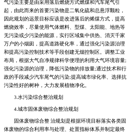
气污染主要是由采用落后燃烧方式燃煤和汽车尾气引
起，由此而来的首要污染物是二氧化硫和总悬浮颗粒，
因此规划的远景目标应该是改进落后的烯煤方式，提高
燃烧效率，尽量使用气体燃料、型煤、太阳能、地热等
无污染或少污染的能源，实行区域集中供热、消灭千家
万户的小烟囱，提高道路硬化率，通过强化污染源治理
和提高污染控制技术等手段创建无烟控制区。调整工业
布局，根据大气自净规律科学便理的利用大气环境容量;
强化污染源的治理，降低污染物的排放量;通过技术和行
政的手段减少汽车尾气的污染;提高城市绿化率、选择抗
污染性好的树种，大力发展植物净化。
3.水污染综合整治规划
4.城市固体废物综合整治规划
固体废物综合整 治规划是根据环境目标落实各类固
体废物的综合利用率与处理、处置指标体系并制定最终