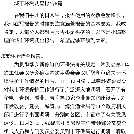
城市环境调查报告8篇
在我们平凡的日常里，报告使用的次数愈发增长，
我们在写报告的时候要注意涵盖报告的基本要素。我敢
肯定，大部分人都对写报告很是头疼的，以下是小编整
理的城市环境调查报告，希望能够帮助到大家。
城市环境调查报告1
为贯彻落实新修订的环保法有关规定，常委会第104
次主任会议研究确定本次常委会会议听取和审议关于环
境保护工作情况的报告。11、12月份，城建环资委员会
对我市环境保护工作进行了广泛深入地调研，召开了有
华电、青钢、碱业、青啤等10家企业参加的座谈会，对
市发改委、建委、城管局、海洋渔业局等11个政府相关
部门进行了书面调研，分别向各区、市征求了有关意见
建议。11月24日，张锡君和高岩副主任带领部分常委会
组成人员和专门委员会委员到市环保局进行调研，听取