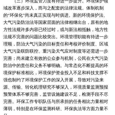
（三）环境监管力度有待进一步提升。环境保护领
域改革逐步深入，而与之配套的法律法规、体制机制
的“环保化”尚未真正实现与时俱进。新的环境保护法、
大气污染防治法等国家层面的法律相继出台，原有的地
方性法规许多内容已经过时，或与新法相抵触，地方性
法规不完善的问题比较突出。环境管理职能有待进一步
理顺，防治大气污染的目标责任和考核评价制度、区域
大气污染联防联控、重污染天气应对制度等还需进一步
完善；尚未建立有效的公众参与机制，公民在大气污染
防治中的责任和义务不够明确。与常态化不断提高的环
境保护标准相比，环境保护资金投入不足和科技支撑不
强也制约了环境保护工作的深入开展，导致对污染来
源、传输、转化机理研究不够深入，环境质量监测预报
预警体系不够完善，监管设施建设不足，检测手段不尽
完善。环保工作专职队伍与所承担的任务相比力量相对
薄弱，特别是在环保监测科研、环保执法等方面力量不