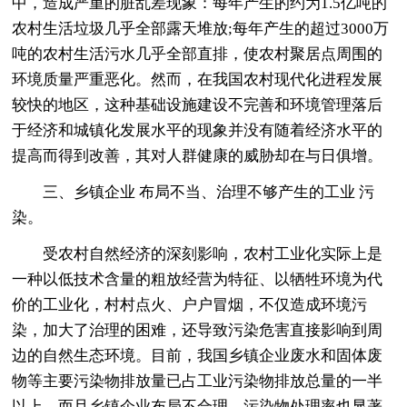
中，造成严重的脏乱差现象：每年产生的约为1.5亿吨的
农村生活垃圾几乎全部露天堆放;每年产生的超过3000万
吨的农村生活污水几乎全部直排，使农村聚居点周围的
环境质量严重恶化。然而，在我国农村现代化进程发展
较快的地区，这种基础设施建设不完善和环境管理落后
于经济和城镇化发展水平的现象并没有随着经济水平的
提高而得到改善，其对人群健康的威胁却在与日俱增。
三、乡镇企业 布局不当、治理不够产生的工业 污
染。
受农村自然经济的深刻影响，农村工业化实际上是
一种以低技术含量的粗放经营为特征、以牺牲环境为代
价的工业化，村村点火、户户冒烟，不仅造成环境污
染，加大了治理的困难，还导致污染危害直接影响到周
边的自然生态环境。目前，我国乡镇企业废水和固体废
物等主要污染物排放量已占工业污染物排放总量的一半
以上，而且乡镇企业布局不合理，污染物处理率也显著