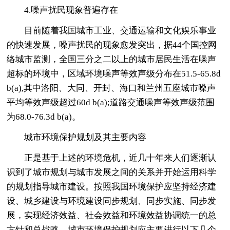
4.噪声扰民现象普遍存在
目前随着我国城市工业、交通运输和文化娱乐事业
的快速发展，噪声扰民的现象愈发突出，据44个国控网
络城市监测，全国三分之二以上的城市居民生活在噪声
超标的环境中，区域环境噪声等效声级分布在51.5-65.8d
b(a),其中洛阳、大同、开封、海口和兰州五座城市噪声
平均等效声级超过60d b(a);道路交通噪声等效声级范围
为68.0-76.3d b(a)。
城市环境保护规划及其主要内容
正是基于上述的环境危机，近几十年来人们逐渐认
识到了城市规划与城市发展之间的关系并开始运用科学
的规划指导城市建设。按照我国环境保护应坚持经济建
设、城乡建设与环境建设同步规划、同步实施、同步发
展，实现经济效益、社会效益和环境效益协调统一的总
方针和总战略，城市环境保护规划应主要进行以下几个