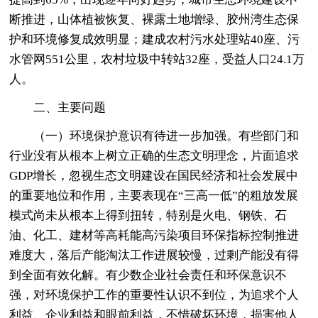
断推进，山体植被恢复、裸露土地增绿、胶州湾生态保
护和环境修复成效明显；建成农村污水处理站40座、污
水管网551公里，农村垃圾中转站32座，受益人口24.1万
人。
二、主要问题
（一）环境保护意识有待进一步加强。有些部门和
行业没有从根本上树立正确的生态文明理念，片面追求
GDP增长，忽视生态文明建设在国民经济和社会发展中
的重要地位和作用，主要表现在“三高一低”的粗放发展
模式尚未从根本上得到扭转，特别是火电、钢铁、石
油、化工、建材等高耗能高污染项目环保指标控制推进
难度大，落后产能淘汰工作进展较慢，过剩产能没有得
到全面有效化解。有少数企业社会责任和环保意识不
强，对环境保护工作的重要性认识不到位，为追求个人
利益、企业利益和眼前利益，不惜破坏环境，损害他人