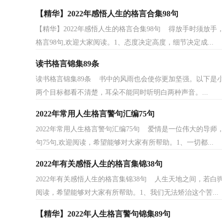
【精华】2022年感悟人生的格言合集98句
【精华】2022年感悟人生的格言合集98句 得放手时须放
格言98句,欢迎大家阅读。1、态度决定高度，细节决定成...
读书格言锦集89条
读书格言锦集89条 书中的风雨也会使你更加坚强。以下是小
两个目标都看不清楚，耳朵不能同时听明白两种声音。...
2022年常用人生格言警句汇编75句
2022年常用人生格言警句汇编75句 爱情是一位伟大的导
句75句,欢迎阅读，希望能够对大家有所帮助。1、一切都...
2022年有关感悟人生的格言集锦38句
2022年有关感悟人生的格言集锦38句 人生天地之间，若白
阅读，希望能够对大家有所帮助。1、我们无法矫治这个苦...
【精华】2022年人生格言警句锦集89句