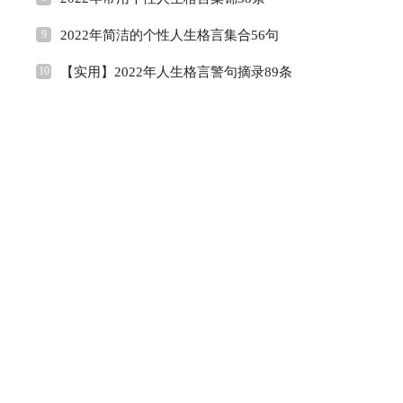
9
2022年简洁的个性人生格言集合56句
10
【实用】2022年人生格言警句摘录89条