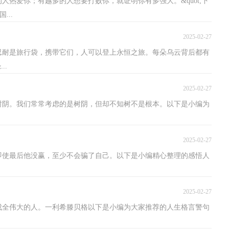
人热爱你；有越多的人想要打败你，就证明你有多强大。&quot;下
...
2025-02-27
，忍耐是旅行袋，携带它们，人可以登上永恒之旅。每朵乌云背后都有
..
2025-02-27
树阴。我们常常考虑的是树阴，但却不知树不是根本。以下是小编为
2025-02-27
即使最后他没赢，至少不会骗了自己。以下是小编精心整理的感悟人
2025-02-27
成全伟大的人。一利希滕贝格以下是小编为大家推荐的人生格言警句