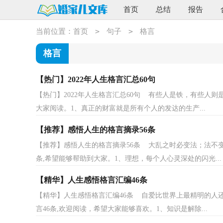
首页
总结
报告
>
>
当前位置：
首页
句子
格言
格言
【热门】2022年人生格言汇总60句
【热门】2022年人生格言汇总60句 有些人是铁，有些人则
大家阅读。1、真正的财富就是所有个人的发达的生产...
【推荐】感悟人生的格言摘录56条
【推荐】感悟人生的格言摘录56条 大乱之时必变法；法不
条,希望能够帮助到大家。1、理想，每个人心灵深处的闪光...
【精华】人生感悟格言汇编46条
【精华】人生感悟格言汇编46条 自爱比世界上最精明的人
言46条,欢迎阅读，希望大家能够喜欢。1、知识是解除...