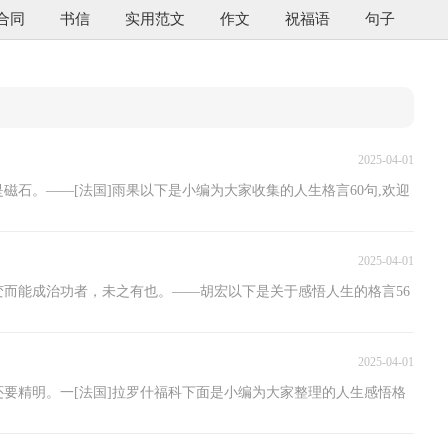
合同
书信
实用范文
作文
祝福语
句子
2025-04-01
是磁石。——[法国]雨果以下是小编为大家收集的人生格言60句,欢迎
2025-04-01
变而能成治功者，未之有也。——胡宏以下是关于感悟人生的格言56
2025-04-01
还要精明。一[法国]拉罗什福科下面是小编为大家整理的人生感悟格