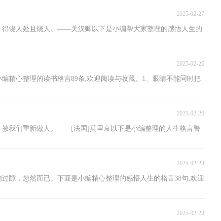
2025-02-27
手，得饶人处且饶人。——关汉卿以下是小编帮大家整理的感悟人生的
2025-02-26
编精心整理的读书格言89条,欢迎阅读与收藏。1、眼睛不能同时把
2025-02-26
师，教我们重新做人。——[法国]莫里哀以下是小编整理的人生格言警
2025-02-23
驹过隙，忽然而已。下面是小编精心整理的感悟人生的格言38句,欢迎
2025-02-23