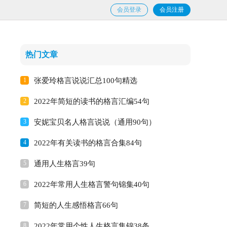
会员登录
会员注册
热门文章
1
张爱玲格言说说汇总100句精选
2
2022年简短的读书的格言汇编54句
3
安妮宝贝名人格言说说（通用90句）
4
2022年有关读书的格言合集84句
5
通用人生格言39句
6
2022年常用人生格言警句锦集40句
7
简短的人生感悟格言66句
8
2022年常用个性人生格言集锦38条