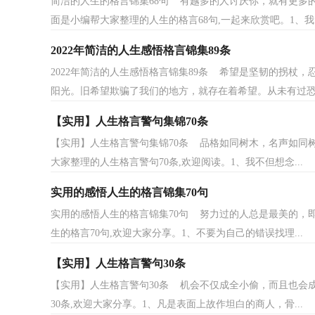
简洁的人生的格言锦集68句 有越多的人讨厌你，就有更多的
面是小编帮大家整理的人生的格言68句,一起来欣赏吧。1、我国
2022年简洁的人生感悟格言锦集89条
2022年简洁的人生感悟格言锦集89条 希望是坚韧的拐杖
阳光。旧希望欺骗了我们的地方，就存在着希望。从未有过恐.
【实用】人生格言警句集锦70条
【实用】人生格言警句集锦70条 品格如同树木，名声如同
大家整理的人生格言警句70条,欢迎阅读。1、我不但想念...
实用的感悟人生的格言锦集70句
实用的感悟人生的格言锦集70句 努力过的人总是最美的，
生的格言70句,欢迎大家分享。1、不要为自己的错误找理...
【实用】人生格言警句30条
【实用】人生格言警句30条 机会不仅成全小偷，而且也会
30条,欢迎大家分享。1、凡是表面上故作坦白的商人，骨...