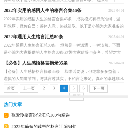
吧。1、漂亮的词句可以导致品行端正，但是品行不端...
2022年实用的感悟人生的格言合集46条
2025-04-01
2022年实用的感悟人生的格言合集46条 成功模式有行为准绳，温
和敦厚，做你自己；善体人意，热诚进取。以下是小编为大家准备的
感悟人生的格言46条,欢迎参考。1、在甜言密语中间，假...
2022年通用人生格言汇总80条
2025-04-01
2022年通用人生格言汇总80条 坦然是一种潇洒，一种淡然。下面
是小编为大家提供的人生格言80条,欢迎大家借鉴与参考，希望对大
家有所帮助。1、心常用则活，不用则窒无论大事还是...
【必备】人生感悟格言摘录35条
2025-04-01
【必备】人生感悟格言摘录35条 恭维话要说，但绝非多多益善：
谨慎的人知道节制，与其言过其实，不如言之未足。真正的卓越非凡
十分罕见，所以你不宜滥下褒辞。以下是小编为大家提供...
2
3
4
5
6
首页
上一页
下一页
尾页
热门文章
张爱玲格言说说汇总100句精选
1
2022年简短的读书的格言汇编54句
2