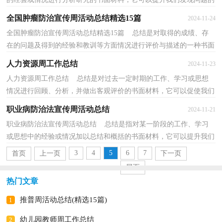
能力，让我们好好写一份总结吧。那么如何把总结...
全国肿瘤防治宣传周活动总结精选15篇
2024-11-24
全国肿瘤防治宣传周活动总结精选15篇 总结是对取得的成绩、存
在的问题及得到的经验和教训等方面情况进行评价与描述的一种书面
材料，它能使我们及时找出错误并改正，快快来写...
人力资源周工作总结
2024-11-23
人力资源周工作总结 总结是对过去一定时期的工作、学习或思想
情况进行回顾、分析，并做出客观评价的书面材料，它可以促使我们
思考，让我们一起认真地写一份总结吧。总结怎么写...
职业病防治法宣传周活动总结
2024-11-21
职业病防治法宣传周活动总结 总结是指对某一阶段的工作、学习
或思想中的经验或情况加以总结和概括的书面材料，它可以提升我们
发现问题的能力，因此好好准备一份总结吧。总结...
3
4
5
6
7
首页
上一页
下一页
尾页
热门文章
推普周活动总结(精选15篇)
1
幼儿园教师周工作总结
2