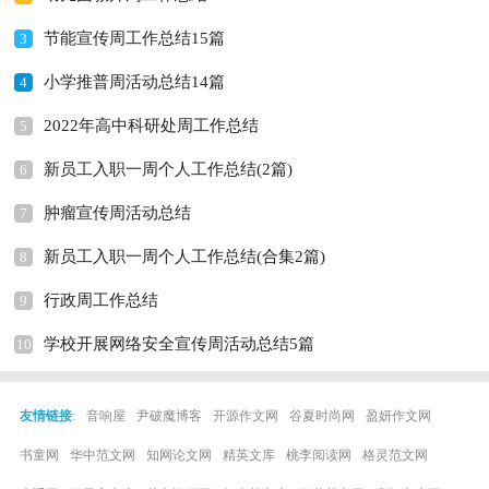
节能宣传周工作总结15篇
3
小学推普周活动总结14篇
4
2022年高中科研处周工作总结
5
新员工入职一周个人工作总结(2篇)
6
肿瘤宣传周活动总结
7
新员工入职一周个人工作总结(合集2篇)
8
行政周工作总结
9
学校开展网络安全宣传周活动总结5篇
10
友情链接
:
音响屋
尹破魔博客
开源作文网
谷夏时尚网
盈妍作文网
书童网
华中范文网
知网论文网
精英文库
桃李阅读网
格灵范文网