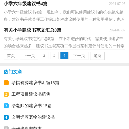
称呼、正文、署名、日期等几部分组成。那么一般...
小学六年级建议书4篇
2024-07-07
小学六年级建议书4篇 现如今，我们可以使用建议书的机会越来越
多，建议书是就某项工作提出某种建议时使用的一种常用书信，也叫
意见书。那么你有了解过建议书吗？以下是小编帮大...
有关小学建议书范文汇总8篇
2024-07-07
有关小学建议书范文汇总8篇 在不断进步的时代，需要使用建议书
的场合越来越多，建议书是就某项工作提出某种建议时使用的一种常
用书信，要求具体明确，有针对性。那么，怎么去写建...
2
3
4
首页
上一页
下一页
尾页
热门文章
珍惜资源建议书汇编15篇
1
工程项目建议书范例
2
给老师的建议书 15篇
3
文明饲养宠物的建议书
4
合作建议书范本
5